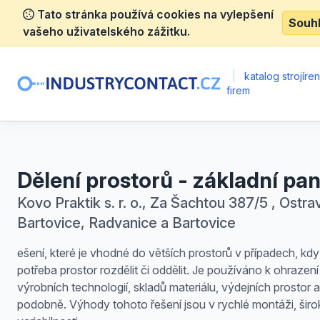
Tato stránka používá cookies na vylepšení
Souh
vašeho uživatelského zážitku.
|
katalog strojíre
firem
Dělení prostorů - základní pa
Kovo Praktik s. r. o., Za Šachtou 387/5 , Ostra
Bartovice, Radvanice a Bartovice
ešení, které je vhodné do větších prostorů v případech, kdy
potřeba prostor rozdělit či oddělit. Je používáno k ohrazení
výrobních technologií, skladů materiálu, výdejních prostor a
podobně. Výhody tohoto řešení jsou v rychlé montáži, širo