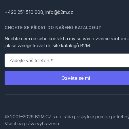
+420 251 510 908, info@b2m.cz
CHCETE SE PŘIDAT DO NAŠEHO KATALOGU?
Nechte nám na sebe kontakt a my se vám ozveme s inform
jak se zaregistrovat do sítě katalogů B2M.
Telefon
*
Ozvěte se mi
© 2001–2026 B2M.CZ s.r.o. ráda
poskytuje pomoc
potřebný
Všechna práva vyhrazena.