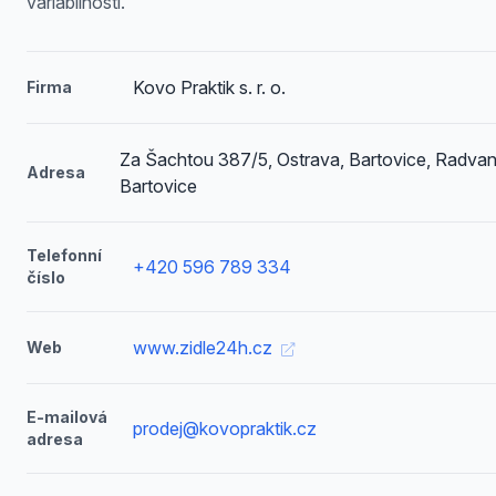
variabilnosti.
Kovo Praktik s. r. o.
Firma
Za Šachtou 387/5, Ostrava, Bartovice, Radvan
Adresa
Bartovice
Telefonní
+420 596 789 334
číslo
www.zidle24h.cz
Web
E-mailová
prodej@kovopraktik.cz
adresa