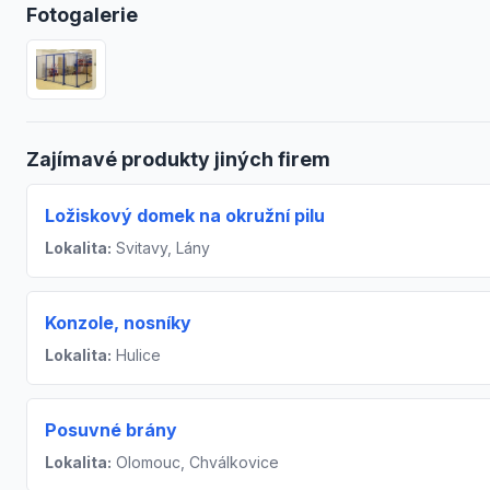
Fotogalerie
Zajímavé produkty jiných firem
Ložiskový domek na okružní pilu
Lokalita:
Svitavy, Lány
Konzole, nosníky
Lokalita:
Hulice
Posuvné brány
Lokalita:
Olomouc, Chválkovice