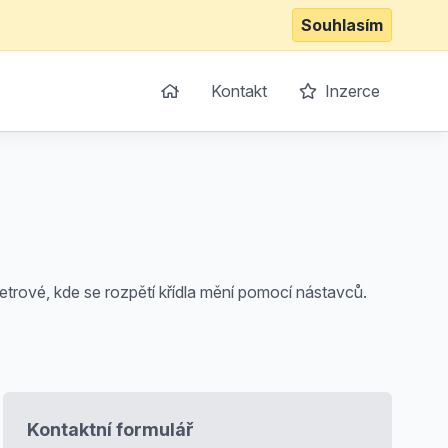
Souhlasím
Kontakt
Inzerce
trové, kde se rozpětí křídla mění pomocí nástavců.
Kontaktní formulář