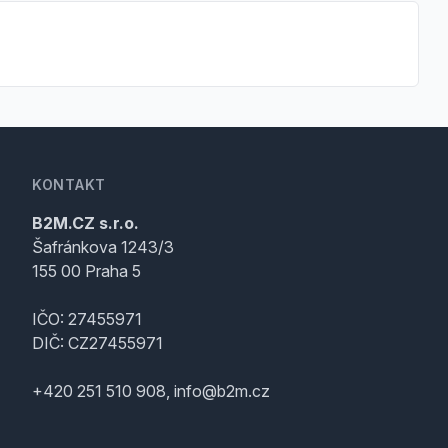
KONTAKT
B2M.CZ s.r.o.
Šafránkova 1243/3
155 00 Praha 5
IČO: 27455971
DIČ: CZ27455971
+420 251 510 908, info@b2m.cz