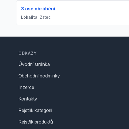
3 osé obrábění
Lokalita:
Žatec
Footer
ODKAZY
Úvodní stránka
Obchodní podmínky
Inzerce
Kontakty
Rejstřík kategorií
Rejstřík produktů