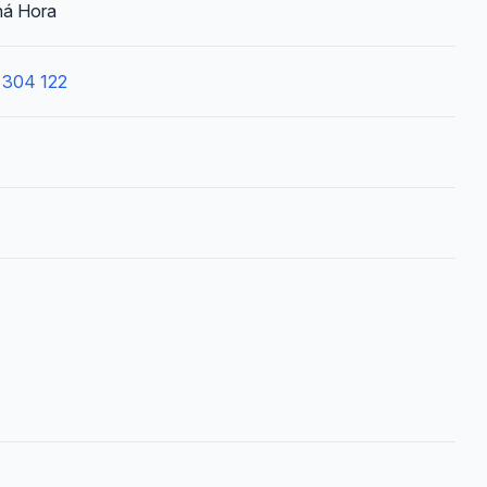
ná Hora
 304 122