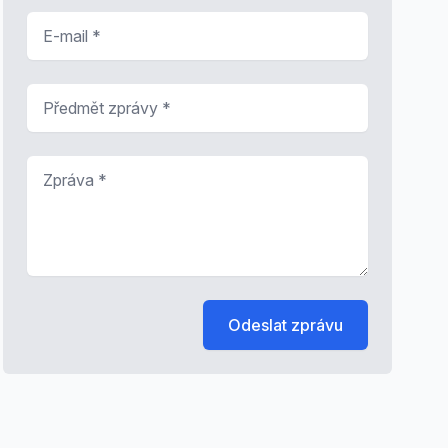
E-mail
*
Předmět zprávy
*
Zpráva
*
Odeslat zprávu