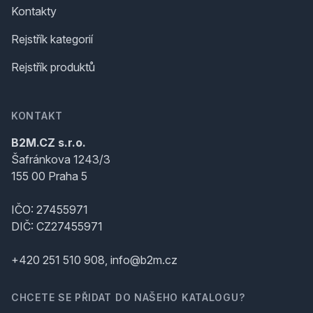
Kontakty
Rejstřík kategorií
Rejstřík produktů
KONTAKT
B2M.CZ s.r.o.
Šafránkova 1243/3
155 00 Praha 5
IČO: 27455971
DIČ: CZ27455971
+420 251 510 908, info@b2m.cz
CHCETE SE PŘIDAT DO NAŠEHO KATALOGU?