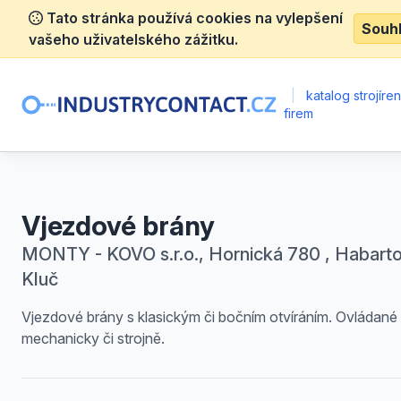
Tato stránka používá cookies na vylepšení
Souh
vašeho uživatelského zážitku.
|
katalog strojíre
firem
Vjezdové brány
MONTY - KOVO s.r.o., Hornická 780 , Habarto
Kluč
Vjezdové brány s klasickým či bočním otvíráním. Ovládané
mechanicky či strojně.