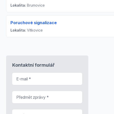
Lokalita:
Brumovice
Poruchové signalizace
Lokalita:
Vítkovice
Kontaktní formulář
E-mail
*
Předmět zprávy
*
Zpráva
*