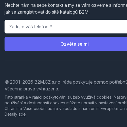
Nechte nám na sebe kontakt a my se vám ozveme s inform
jak se zaregistrovat do sítě katalogů B2M.
Telefon
*
Ozvěte se mi
© 2001–2026 B2M.CZ s.r.o. ráda
poskytuje pomoc
potřebný
Všechna práva vyhrazena.
Tato stránka v rámci poskytování služeb využívá
cookies
. Nastav
používání a dostupnosti cookies můžete upravit v nastavení proh
Chráníme Vaše osobní údaje v souladu s nařízením Evropské Uni
Detaily
zde
.