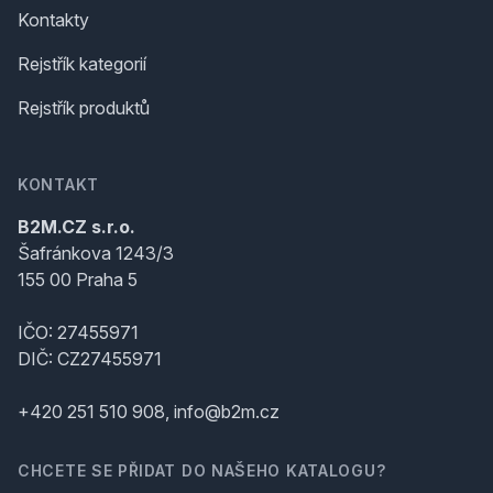
Kontakty
Rejstřík kategorií
Rejstřík produktů
KONTAKT
B2M.CZ s.r.o.
Šafránkova 1243/3
155 00 Praha 5
IČO: 27455971
DIČ: CZ27455971
+420 251 510 908, info@b2m.cz
CHCETE SE PŘIDAT DO NAŠEHO KATALOGU?