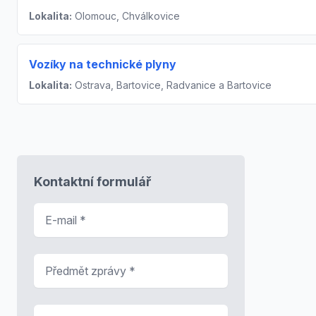
Lokalita:
Olomouc, Chválkovice
Vozíky na technické plyny
Lokalita:
Ostrava, Bartovice, Radvanice a Bartovice
Kontaktní formulář
E-mail
*
Předmět zprávy
*
Zpráva
*