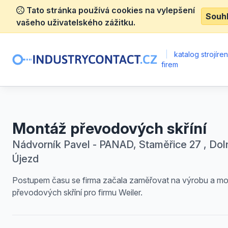
Tato stránka používá cookies na vylepšení
Souh
vašeho uživatelského zážitku.
|
katalog strojíre
firem
Montáž převodových skříní
Nádvorník Pavel - PANAD, Staměřice 27 , Dol
Újezd
Postupem času se firma začala zaměřovat na výrobu a m
převodových skříní pro firmu Weiler.