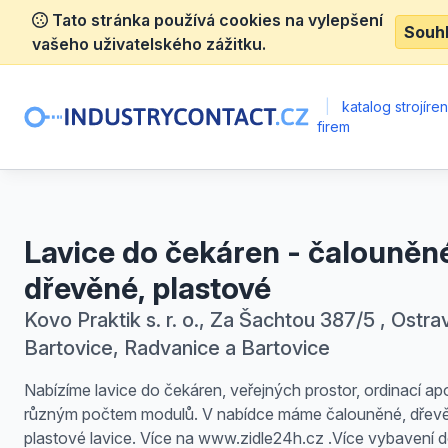
Tato stránka používá cookies na vylepšení
Souh
vašeho uživatelského zážitku.
|
katalog strojíre
firem
Lavice do čekáren - čalouněn
dřevěné, plastové
Kovo Praktik s. r. o., Za Šachtou 387/5 , Ostra
Bartovice, Radvanice a Bartovice
Nabízíme lavice do čekáren, veřejných prostor, ordinací ap
různým počtem modulů. V nabídce máme čalouněné, dřev
plastové lavice. Více na www.zidle24h.cz .Více vybavení 