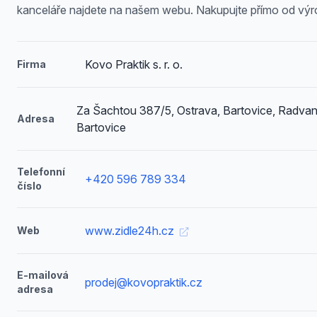
kanceláře najdete na našem webu. Nakupujte přímo od výr
Kovo Praktik s. r. o.
Firma
Za Šachtou 387/5, Ostrava, Bartovice, Radvan
Adresa
Bartovice
Telefonní
+420 596 789 334
číslo
www.zidle24h.cz
Web
E-mailová
prodej@kovopraktik.cz
adresa