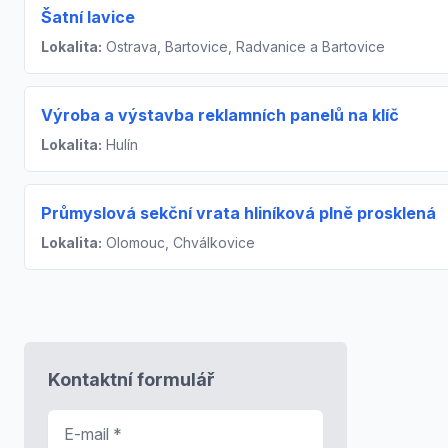
Šatní lavice
Lokalita:
Ostrava, Bartovice, Radvanice a Bartovice
Výroba a výstavba reklamních panelů na klíč
Lokalita:
Hulín
Průmyslová sekční vrata hliníková plně prosklená
Lokalita:
Olomouc, Chválkovice
Kontaktní formulář
E-mail
*