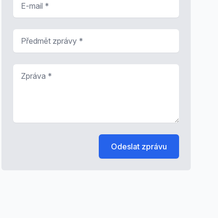
Předmět zprávy
*
Zpráva
*
Odeslat zprávu