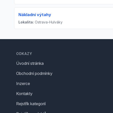
Nákladní výtahy
Lokalita:
Ostrava-Hulváky
Footer
ODKAZY
Úvodní stránka
Obchodní podmínky
Inzerce
Kontakty
Rejstřík kategorií