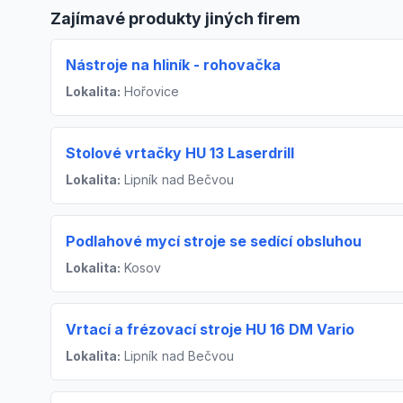
Zajímavé produkty jiných firem
Nástroje na hliník - rohovačka
Lokalita:
Hořovice
Stolové vrtačky HU 13 Laserdrill
Lokalita:
Lipník nad Bečvou
Podlahové mycí stroje se sedící obsluhou
Lokalita:
Kosov
Vrtací a frézovací stroje HU 16 DM Vario
Lokalita:
Lipník nad Bečvou