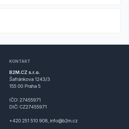
KONTAKT
B2M.CZ s.r.o.
Šafránkova 1243/3
155 00 Praha 5
IČO: 27455971
DIČ: CZ27455971
+420 251 510 908, info@b2m.cz