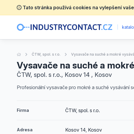
Tato stránka používá cookies na vylepšení vaše
|
katalo
Úvodní stránka
ČTW, spol. s r.o.
Vysavače na suché a mokré vysává
Vysavače na suché a mokré
ČTW, spol. s r.o., Kosov 14 , Kosov
Profesionální vysavače pro mokré a suché vysávání s
ČTW, spol. s r.o.
Firma
Kosov 14, Kosov
Adresa