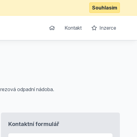
Souhlasím
Kontakt
Inzerce
nerezová odpadní nádoba.
Kontaktní formulář
E-mail
*