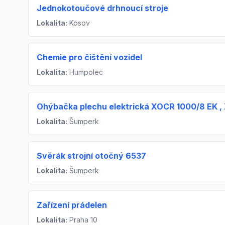
Jednokotoučové drhnoucí stroje
Lokalita:
Kosov
Chemie pro čištění vozidel
Lokalita:
Humpolec
Ohýbačka plechu elektrická XOCR 1000/8 EK 
Lokalita:
Šumperk
Svěrák strojní otočný 6537
Lokalita:
Šumperk
Zařízení prádelen
Lokalita:
Praha 10