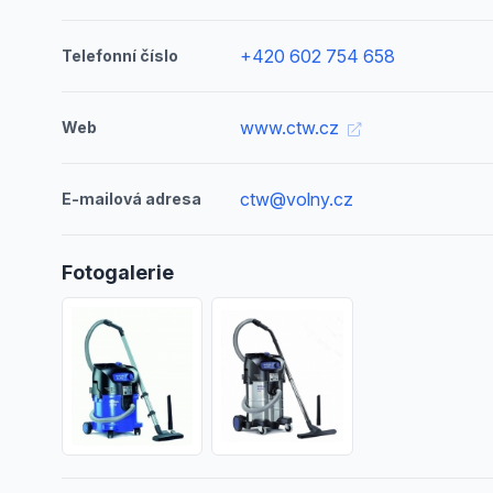
+420 602 754 658
Telefonní číslo
www.ctw.cz
Web
ctw@volny.cz
E-mailová adresa
Fotogalerie