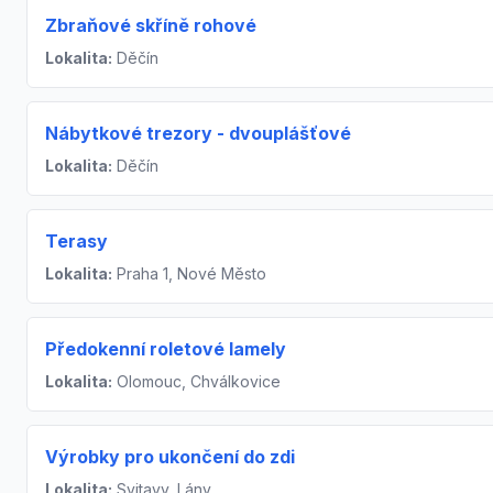
Zbraňové skříně rohové
Lokalita:
Děčín
Nábytkové trezory - dvouplášťové
Lokalita:
Děčín
Terasy
Lokalita:
Praha 1, Nové Město
Předokenní roletové lamely
Lokalita:
Olomouc, Chválkovice
Výrobky pro ukončení do zdi
Lokalita:
Svitavy, Lány