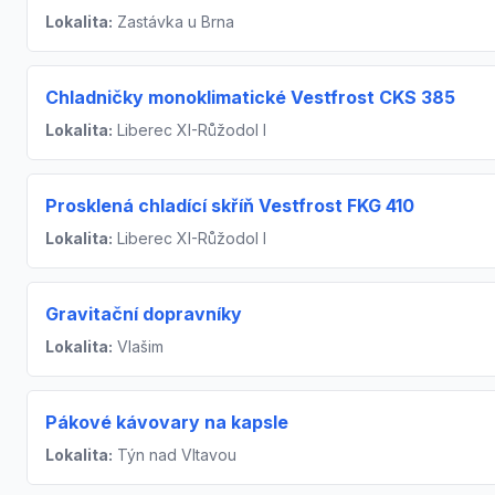
Lokalita:
Zastávka u Brna
Chladničky monoklimatické Vestfrost CKS 385
Lokalita:
Liberec XI-Růžodol I
Prosklená chladící skříň Vestfrost FKG 410
Lokalita:
Liberec XI-Růžodol I
Gravitační dopravníky
Lokalita:
Vlašim
Pákové kávovary na kapsle
Lokalita:
Týn nad Vltavou