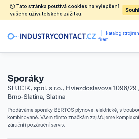
Tato stránka používá cookies na vylepšení
Souh
vašeho uživatelského zážitku.
|
katalog strojíre
firem
Sporáky
SLUCIK, spol. s r.o., Hviezdoslavova 1096/29 
Brno-Slatina, Slatina
Prodáváme sporáky BERTOS plynové, elektrické, s troubo
kombinované. Všem těmto značkám zajišťujeme komplexní
záruční i pozáruční servis.