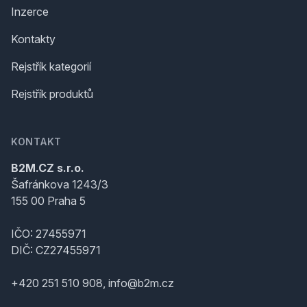
Inzerce
Kontakty
Rejstřík kategorií
Rejstřík produktů
KONTAKT
B2M.CZ s.r.o.
Šafránkova 1243/3
155 00 Praha 5
IČO: 27455971
DIČ: CZ27455971
+420 251 510 908, info@b2m.cz