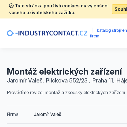
Tato stránka používá cookies na vylepšení
Souh
vašeho uživatelského zážitku.
|
katalog strojíre
firem
Montáž elektrických zařízení
Jaromír Valeš, Plickova 552/23 , Praha 11, Háj
Provádíme revize, montáž a zkoušky elektrických zařízení
Jaromír Valeš
Firma