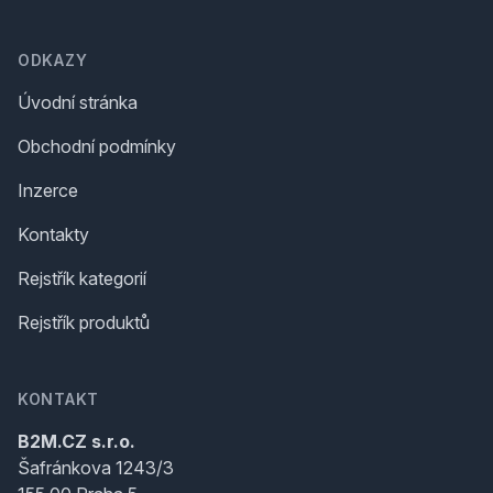
Footer
ODKAZY
Úvodní stránka
Obchodní podmínky
Inzerce
Kontakty
Rejstřík kategorií
Rejstřík produktů
KONTAKT
B2M.CZ s.r.o.
Šafránkova 1243/3