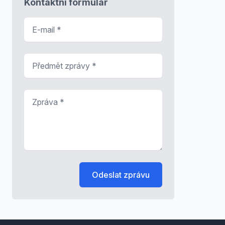
Kontaktní formulář
E-mail
*
Předmět zprávy
*
Zpráva
*
Odeslat zprávu