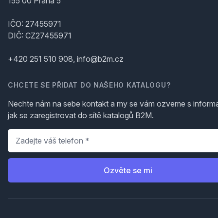
155 00 Praha 5
IČO: 27455971
DIČ: CZ27455971
+420 251 510 908, info@b2m.cz
CHCETE SE PŘIDAT DO NAŠEHO KATALOGU?
Nechte nám na sebe kontakt a my se vám ozveme s inform
jak se zaregistrovat do sítě katalogů B2M.
Telefon
*
Ozvěte se mi