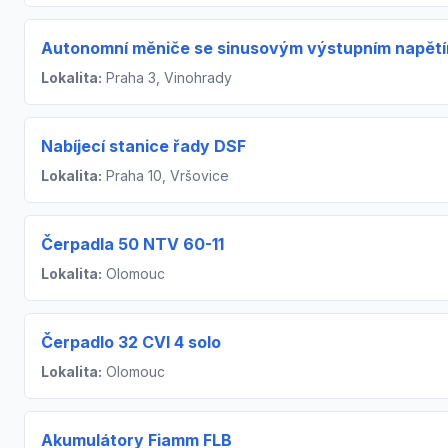
Autonomní měniče se sinusovým výstupním napět
Lokalita:
Praha 3, Vinohrady
Nabíjecí stanice řady DSF
Lokalita:
Praha 10, Vršovice
Čerpadla 50 NTV 60-11
Lokalita:
Olomouc
Čerpadlo 32 CVI 4 solo
Lokalita:
Olomouc
Akumulátory Fiamm FLB