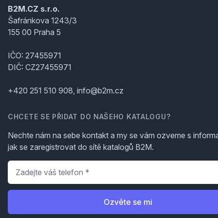
B2M.CZ s.r.o.
Šafránkova 1243/3
155 00 Praha 5
IČO: 27455971
DIČ: CZ27455971
+420 251 510 908, info@b2m.cz
CHCETE SE PŘIDAT DO NAŠEHO KATALOGU?
Nechte nám na sebe kontakt a my se vám ozveme s inform
jak se zaregistrovat do sítě katalogů B2M.
Telefon
*
Ozvěte se mi