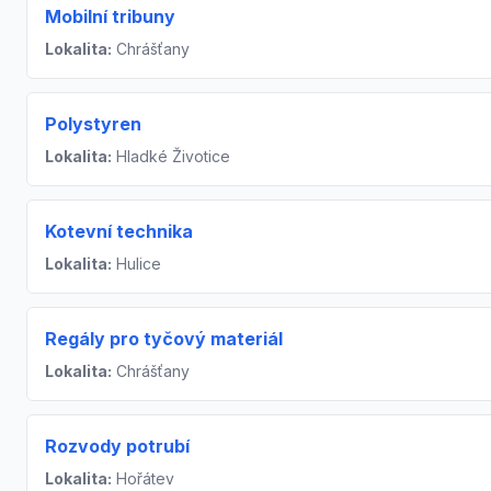
Mobilní tribuny
Lokalita:
Chrášťany
Polystyren
Lokalita:
Hladké Životice
Kotevní technika
Lokalita:
Hulice
Regály pro tyčový materiál
Lokalita:
Chrášťany
Rozvody potrubí
Lokalita:
Hořátev