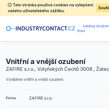
Tato stránka používá cookies na vylepšení
Souh
vašeho uživatelského zážitku.
|
katalog strojíre
firem
Vnitřní a vnější ozubení
ZAFIRE s.r.o., Volyňských Čechů 3008 , Žate
Vyrábíme vnitřní a vnější ozubení.
ZAFIRE s.r.o.
Firma