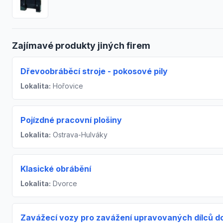
Zajímavé produkty jiných firem
Dřevoobráběcí stroje - pokosové pily
Lokalita:
Hořovice
Pojízdné pracovní plošiny
Lokalita:
Ostrava-Hulváky
Klasické obrábění
Lokalita:
Dvorce
Zavážecí vozy pro zavážení upravovaných dílců d