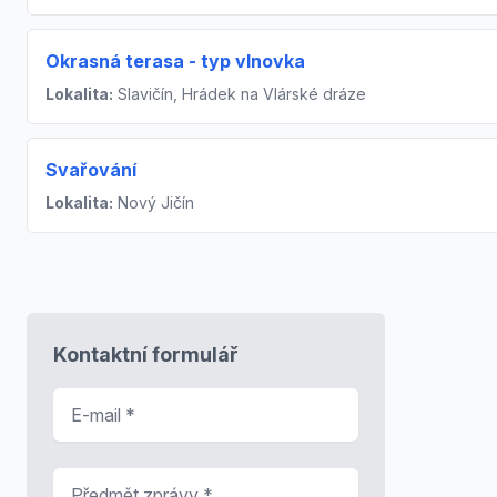
Okrasná terasa - typ vlnovka
Lokalita:
Slavičín, Hrádek na Vlárské dráze
Svařování
Lokalita:
Nový Jičín
Kontaktní formulář
E-mail
*
Předmět zprávy
*