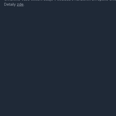
Detaily
zde
.