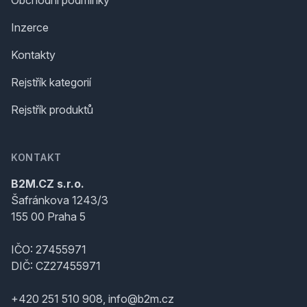
Obchodní podmínky
Inzerce
Kontakty
Rejstřík kategorií
Rejstřík produktů
KONTAKT
B2M.CZ s.r.o.
Šafránkova 1243/3
155 00 Praha 5
IČO: 27455971
DIČ: CZ27455971
+420 251 510 908, info@b2m.cz