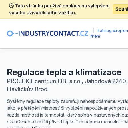
Tato stránka používá cookies na vylepšení
Souh
vašeho uživatelského zážitku.
|
katalog strojíre
firem
Regulace tepla a klimatizace
PROJEKT centrum HB, s.r.o., Jahodová 2240 
Havlíčkův Brod
Systémy regulace teploty zabraňují nehospodárnému vytáp
jako je přetápění místností či vytápění nepoužívaných prost
každé místnosti je termostat, který spíná v nastavených č
okamžicích a tím řídí přívod tepla. Tím odpadá manuální otví