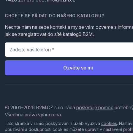
CHCETE SE PŘIDAT DO NAŠEHO KATALOGU?
Nechte nám na sebe kontakt a my se vám ozveme s inform
jak se zaregistrovat do sítě katalogů B2M.
Telefon
*
Ozvěte se mi
© 2001–2026 B2M.CZ s.r.o. ráda
poskytuje pomoc
potřebný
Všechna práva vyhrazena.
Tato stránka v rámci poskytování služeb využívá
cookies
. Nastav
používání a dostupnosti cookies můžete upravit v nastavení proh