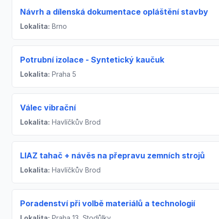
Návrh a dílenská dokumentace opláštění stavby
Lokalita:
Brno
Potrubní izolace - Syntetický kaučuk
Lokalita:
Praha 5
Válec vibrační
Lokalita:
Havlíčkův Brod
LIAZ tahač + návěs na přepravu zemních strojů
Lokalita:
Havlíčkův Brod
Poradenství při volbě materiálů a technologií
Lokalita:
Praha 13, Stodůlky