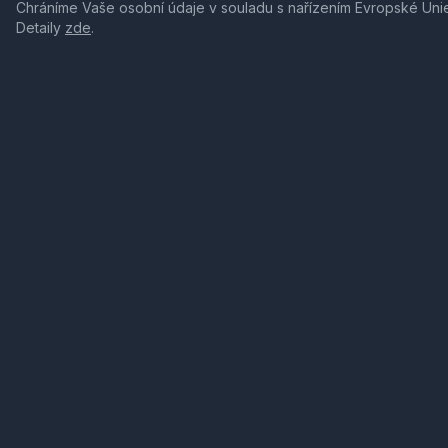
Chráníme Vaše osobní údaje v souladu s nařízením Evropské Uni
Detaily
zde
.