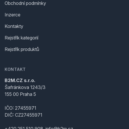
Obchodní podmínky
Inzerce
Kontakty
Rejstřík kategorií
Rejstřík produktů
KONTAKT
B2M.CZ s.r.o.
Šafránkova 1243/3
155 00 Praha 5
IČO: 27455971
DIČ: CZ27455971
+420 251 510 908, info@b2m.cz