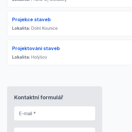
Projekce staveb
Lokalita:
Dolní Kounice
Projektování staveb
Lokalita:
Holýšov
Kontaktní formulář
E-mail
*
Předmět zprávy
*