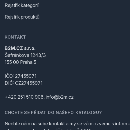
Rejstřík kategorií
Rejstřík produktů
KONTAKT
B2M.CZ s.r.o.
Šafránkova 1243/3
155 00 Praha 5
IČO: 27455971
DIČ: CZ27455971
+420 251 510 908, info@b2m.cz
CHCETE SE PŘIDAT DO NAŠEHO KATALOGU?
Nechte nám na sebe kontakt a my se vám ozveme s inform