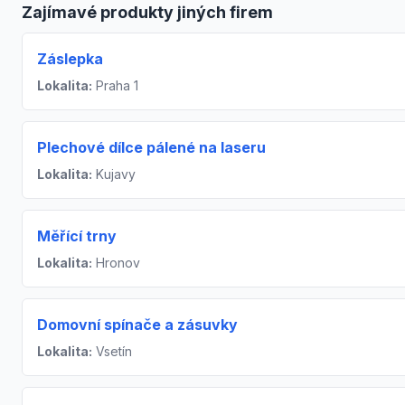
Zajímavé produkty jiných firem
Záslepka
Lokalita:
Praha 1
Plechové dílce pálené na laseru
Lokalita:
Kujavy
Měřící trny
Lokalita:
Hronov
Domovní spínače a zásuvky
Lokalita:
Vsetín