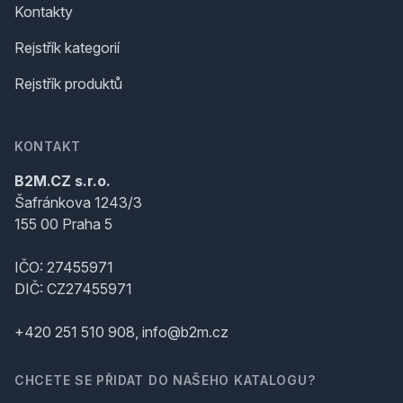
Kontakty
Rejstřík kategorií
Rejstřík produktů
KONTAKT
B2M.CZ s.r.o.
Šafránkova 1243/3
155 00 Praha 5
IČO: 27455971
DIČ: CZ27455971
+420 251 510 908, info@b2m.cz
CHCETE SE PŘIDAT DO NAŠEHO KATALOGU?