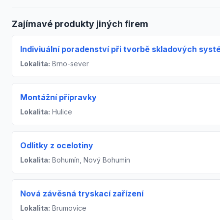
Zajímavé produkty jiných firem
Indiviuální poradenství při tvorbě skladových sys
Lokalita:
Brno-sever
Montážní přípravky
Lokalita:
Hulice
Odlitky z ocelotiny
Lokalita:
Bohumín, Nový Bohumín
Nová závěsná tryskací zařízení
Lokalita:
Brumovice