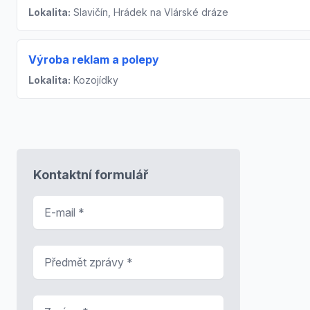
Lokalita:
Slavičín, Hrádek na Vlárské dráze
Výroba reklam a polepy
Lokalita:
Kozojídky
Kontaktní formulář
E-mail
*
Předmět zprávy
*
Zpráva
*