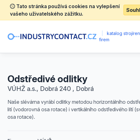
Tato stránka používá cookies na vylepšení
Souh
vašeho uživatelského zážitku.
|
katalog strojíre
firem
Odstředivé odlitky
VÚHŽ a.s., Dobrá 240 , Dobrá
Naše slévárna vyrábí odlitky metodou horizontálního odst
lití (vodorovná osa rotace) i vertikálního odstředivého lítí (s
osa rotace).