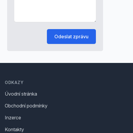
Odeslat zprávu
Footer
ODKAZY
Úvodní stránka
Obchodní podmínky
Inzerce
Kontakty