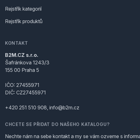
Rejstřík kategorií
Rejstřík produktů
KONTAKT
B2M.CZ s.r.o.
Šafránkova 1243/3
155 00 Praha 5
IČO: 27455971
DIČ: CZ27455971
+420 251 510 908, info@b2m.cz
CHCETE SE PŘIDAT DO NAŠEHO KATALOGU?
Nechte nám na sebe kontakt a my se vám ozveme s inform