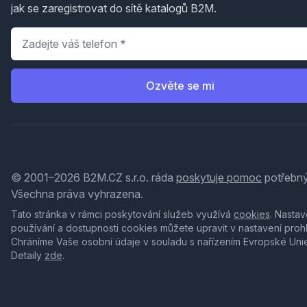
jak se zaregistrovat do sítě katalogů B2M.
Telefon
*
Ozvěte se mi
© 2001–2026 B2M.CZ s.r.o. ráda
poskytuje pomoc
potřebný
Všechna práva vyhrazena.
Tato stránka v rámci poskytování služeb využívá
cookies
. Nastav
používání a dostupnosti cookies můžete upravit v nastavení proh
Chráníme Vaše osobní údaje v souladu s nařízením Evropské Uni
Detaily
zde
.