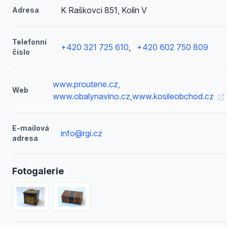
K Raškovci 851, Kolín V
Adresa
Telefonní
+420 321 725 610
,
+420 602 750 809
číslo
www.proutene.cz,
Web
www.obalynavino.cz,www.kosileobchod.cz
E-mailová
info@rgi.cz
adresa
Fotogalerie