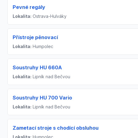
Pevné regály
Lokalita:
Ostrava-Hulváky
Přístroje pěnovací
Lokalita:
Humpolec
Soustruhy HU 660A
Lokalita:
Lipník nad Bečvou
Soustruhy HU 700 Vario
Lokalita:
Lipník nad Bečvou
Zametací stroje s chodící obsluhou
Lokalita:
Humpolec