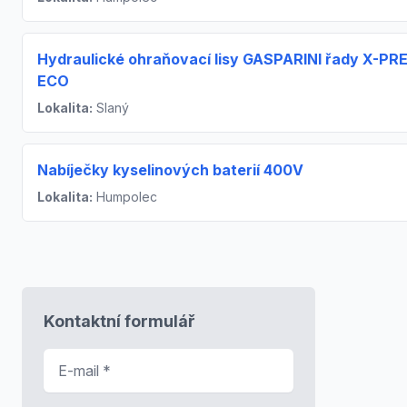
Hydraulické ohraňovací lisy GASPARINI řady X-PR
ECO
Lokalita:
Slaný
Nabíječky kyselinových baterií 400V
Lokalita:
Humpolec
Kontaktní formulář
E-mail
*