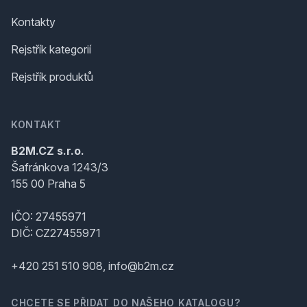
Kontakty
Rejstřík kategorií
Rejstřík produktů
KONTAKT
B2M.CZ s.r.o.
Šafránkova 1243/3
155 00 Praha 5
IČO: 27455971
DIČ: CZ27455971
+420 251 510 908, info@b2m.cz
CHCETE SE PŘIDAT DO NAŠEHO KATALOGU?