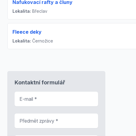
Nafukovací rafty a čluny
Lokalita:
Břeclav
Fleece deky
Lokalita:
Černožice
Kontaktní formulář
E-mail
*
Předmět zprávy
*