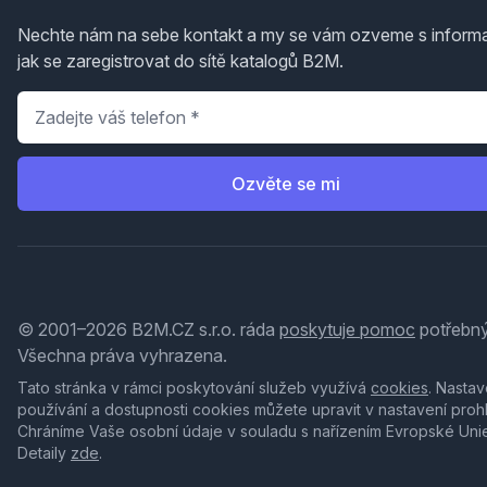
Nechte nám na sebe kontakt a my se vám ozveme s inform
jak se zaregistrovat do sítě katalogů B2M.
Telefon
*
Ozvěte se mi
© 2001–2026 B2M.CZ s.r.o. ráda
poskytuje pomoc
potřebný
Všechna práva vyhrazena.
Tato stránka v rámci poskytování služeb využívá
cookies
. Nastav
používání a dostupnosti cookies můžete upravit v nastavení proh
Chráníme Vaše osobní údaje v souladu s nařízením Evropské Uni
Detaily
zde
.