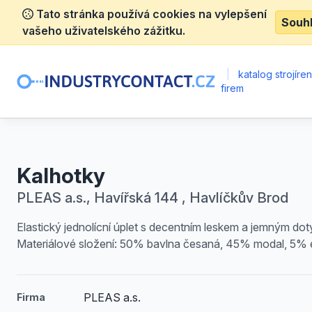
Tato stránka používá cookies na vylepšení
Souh
vašeho uživatelského zážitku.
|
katalog strojíre
firem
Kalhotky
PLEAS a.s., Havířská 144 , Havlíčkův Brod
Elastický jednolícní úplet s decentním leskem a jemným do
Materiálové složení: 50% bavlna česaná, 45% modal, 5% e
PLEAS a.s.
Firma