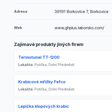
39191 Borkovice 7, Borkovice
Adresa
www.ghplus.taborsko.com/
Web
Zajímavé produkty jiných firem
Termotunel TT-1200
Lokalita:
Polička, Dolní Předměstí
Krabicové mřížky Fefco
Lokalita:
Polička, Dolní Předměstí
Lepička klopových krabic