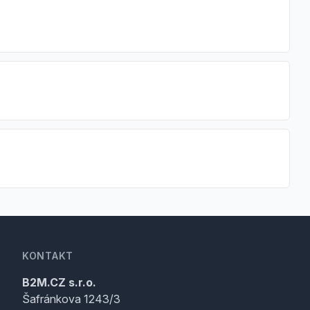
KONTAKT
B2M.CZ s.r.o.
Šafránkova 1243/3