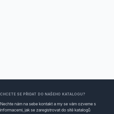
CHCETE SE PŘIDAT DO NAŠEHO KATALOGU?
Nechte nám na sebe kontakt a my se vám ozveme s
informacemi, jak se zaregistrovat do sítě katalogů