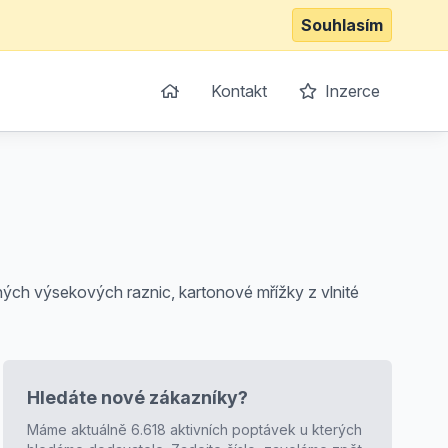
Souhlasím
Kontakt
Inzerce
sných výsekových raznic, kartonové mřížky z vlnité
Hledáte nové zákazníky?
Máme aktuálně 6.618 aktivních poptávek u kterých