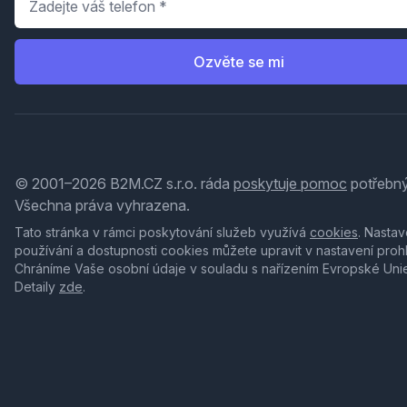
Ozvěte se mi
© 2001–2026 B2M.CZ s.r.o. ráda
poskytuje pomoc
potřebný
Všechna práva vyhrazena.
Tato stránka v rámci poskytování služeb využívá
cookies
. Nastav
používání a dostupnosti cookies můžete upravit v nastavení proh
Chráníme Vaše osobní údaje v souladu s nařízením Evropské Uni
Detaily
zde
.