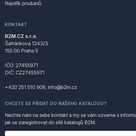
Rejstřík produktů
KONTAKT
B2M.CZ s.r.o.
Šafránkova 1243/3
155 00 Praha 5
IČO: 27455971
DIČ: CZ27455971
+420 251 510 908, info@b2m.cz
CHCETE SE PŘIDAT DO NAŠEHO KATALOGU?
Nechte nám na sebe kontakt a my se vám ozveme s inform
jak se zaregistrovat do sítě katalogů B2M.
Telefon
*