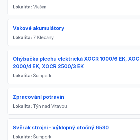
Lokalita:
Vlašim
Vakové akumulátory
Lokalita:
7 Klecany
Ohýbačka plechu elektrická XOCR 1000/6 EK, XO
2000/4 EK, XOCR 2500/3 EK
Lokalita:
Šumperk
Zpracování potravin
Lokalita:
Týn nad Vltavou
Svěrák strojní - výklopný otočný 6530
Lokalita:
Šumperk