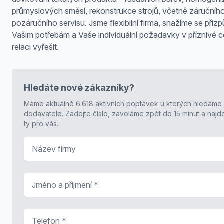
průmyslových směsí, rekonstrukce strojů, včetně záručníh
pozáručního servisu. Jsme flexibilní firma, snažíme se přizp
Vašim potřebám a Vaše individuální požadavky v příznivé 
relaci vyřešit.
Hledáte nové zákazníky?
Máme aktuálně 6.618 aktivních poptávek u kterých hledáme
dodavatele. Zadejte číslo, zavoláme zpět do 15 minut a naj
ty pro vás.
Název firmy
Jméno a příjmení
*
Telefon
*