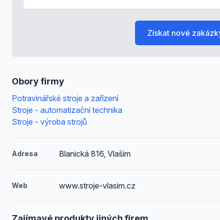
Získat nové zakázk
Obory firmy
Potravinářské stroje a zařízení
Stroje - automatizační technika
Stroje - výroba strojů
Blanická 816, Vlašim
Adresa
www.stroje-vlasim.cz
Web
Zajímavé produkty jiných firem