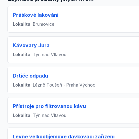
Práškové lakování
Lokalita:
Brumovice
Kávovary Jura
Lokalita:
Týn nad Vltavou
Drtiče odpadu
Lokalita:
Lázně Toušeň - Praha Východ
Přístroje pro filtrovanou kávu
Lokalita:
Týn nad Vltavou
Levné velkoobjemové dávkovací zařízení