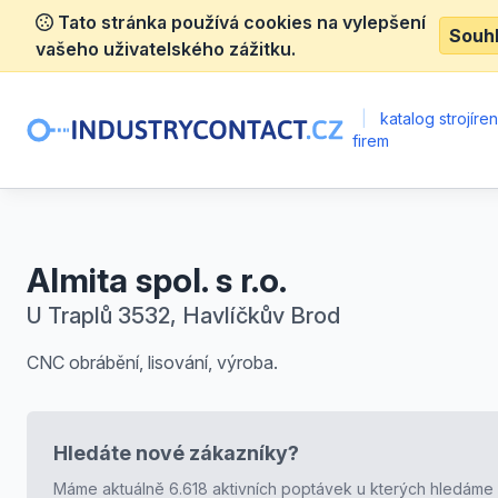
Tato stránka používá cookies na vylepšení
Souh
vašeho uživatelského zážitku.
|
katalog strojíre
firem
Almita spol. s r.o.
U Traplů 3532, Havlíčkův Brod
CNC obrábění, lisování, výroba.
Hledáte nové zákazníky?
Máme aktuálně 6.618 aktivních poptávek u kterých hledáme