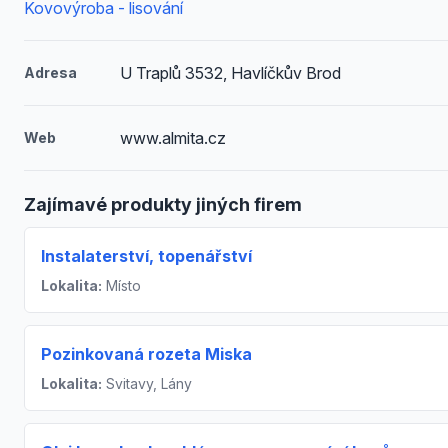
Kovovýroba - lisování
U Traplů 3532, Havlíčkův Brod
Adresa
www.almita.cz
Web
Zajímavé produkty jiných firem
Instalaterství, topenářství
Lokalita:
Místo
Pozinkovaná rozeta Miska
Lokalita:
Svitavy, Lány