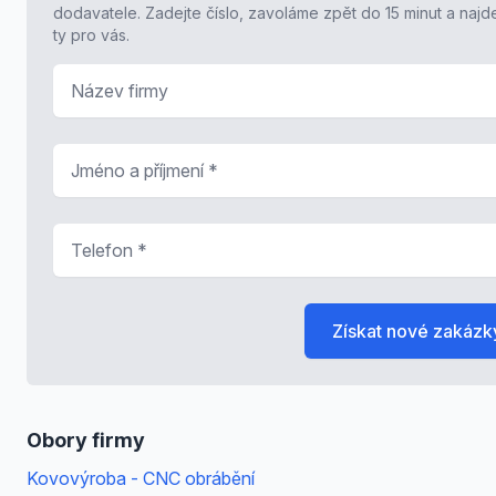
dodavatele. Zadejte číslo, zavoláme zpět do 15 minut a naj
ty pro vás.
Název firmy
Jméno a příjmení
*
Telefon
*
Získat nové zakázk
Obory firmy
Kovovýroba - CNC obrábění