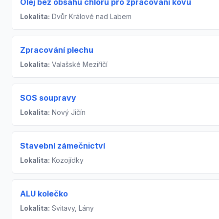
Olej bez obsahu chlóru pro zpracování kovů
Lokalita:
Dvůr Králové nad Labem
Zpracování plechu
Lokalita:
Valašské Meziříčí
SOS soupravy
Lokalita:
Nový Jičín
Stavební zámečnictví
Lokalita:
Kozojídky
ALU kolečko
Lokalita:
Svitavy, Lány