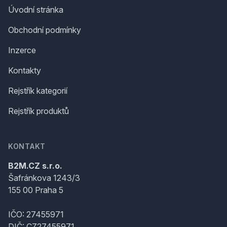
Úvodní stránka
Obchodní podmínky
Inzerce
Kontakty
Rejstřík kategorií
Rejstřík produktů
KONTAKT
B2M.CZ s.r.o.
Šafránkova 1243/3
155 00 Praha 5
IČO: 27455971
DIČ: CZ27455971