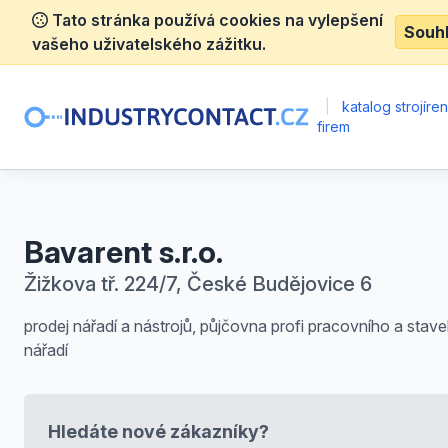
Tato stránka používá cookies na vylepšení
Souh
vašeho uživatelského zážitku.
|
katalog strojíre
firem
Bavarent s.r.o.
Žižkova tř. 224/7, České Budějovice 6
prodej nářadí a nástrojů, půjčovna profi pracovního a stav
nářadí
Hledáte nové zákazníky?