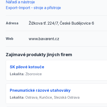
Nářadí a nástroje
Export-Import - stroje a přístroje
Žižkova tř. 224/7, České Budějovice 6
Adresa
www.bavarent.cz
Web
Zajímavé produkty jiných firem
SK pilové kotouče
Lokalita:
Zborovice
Pneumatické rázové utahováky
Lokalita:
Ostrava, Kunčice, Slezská Ostrava