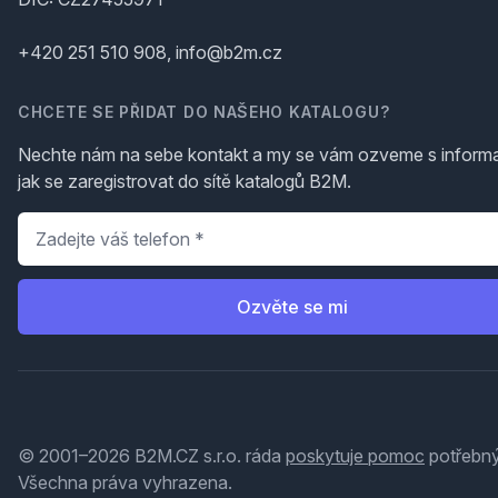
+420 251 510 908, info@b2m.cz
CHCETE SE PŘIDAT DO NAŠEHO KATALOGU?
Nechte nám na sebe kontakt a my se vám ozveme s inform
jak se zaregistrovat do sítě katalogů B2M.
Telefon
*
Ozvěte se mi
© 2001–2026 B2M.CZ s.r.o. ráda
poskytuje pomoc
potřebný
Všechna práva vyhrazena.