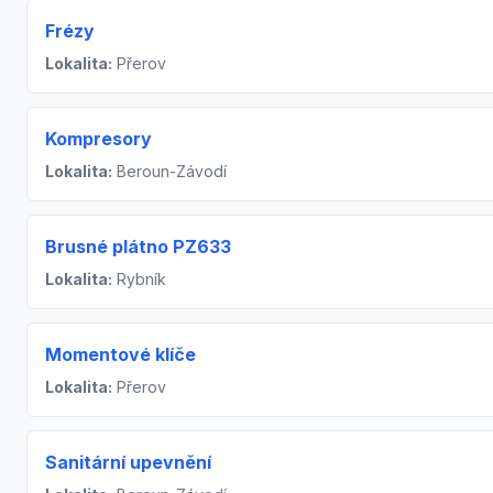
Frézy
Lokalita:
Přerov
Kompresory
Lokalita:
Beroun-Závodí
Brusné plátno PZ633
Lokalita:
Rybník
Momentové klíče
Lokalita:
Přerov
Sanitární upevnění