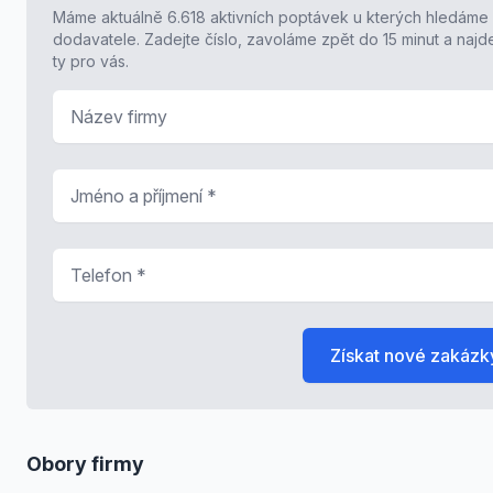
Máme aktuálně 6.618 aktivních poptávek u kterých hledáme
dodavatele. Zadejte číslo, zavoláme zpět do 15 minut a naj
ty pro vás.
Název firmy
Jméno a příjmení
*
Telefon
*
Získat nové zakázk
Obory firmy