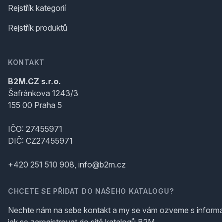
Rejstřík kategorií
Rejstřík produktů
KONTAKT
B2M.CZ s.r.o.
Šafránkova 1243/3
155 00 Praha 5
IČO: 27455971
DIČ: CZ27455971
+420 251 510 908, info@b2m.cz
CHCETE SE PŘIDAT DO NAŠEHO KATALOGU?
Nechte nám na sebe kontakt a my se vám ozveme s inform