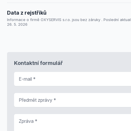
Data z rejstříků
Informace o firmě OXYSERVIS s.r.o. jsou bez záruky . Poslední aktual
26. 5. 2026
Kontaktní formulář
E-mail
*
Předmět zprávy
*
Zpráva
*