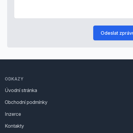
Odeslat zpráv
Footer
ODKAZY
Úvodní stránka
Obchodní podmínky
Inzerce
Kontakty