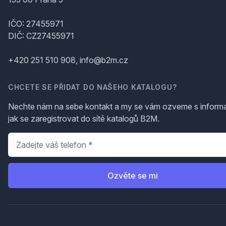
IČO: 27455971
DIČ: CZ27455971
+420 251 510 908, info@b2m.cz
CHCETE SE PŘIDAT DO NAŠEHO KATALOGU?
Nechte nám na sebe kontakt a my se vám ozveme s inform
jak se zaregistrovat do sítě katalogů B2M.
Telefon
*
Ozvěte se mi