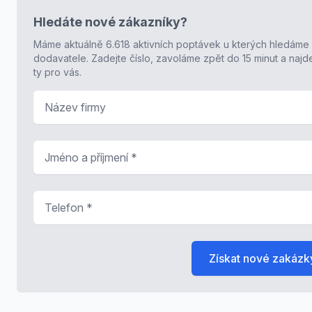
Hledáte nové zákazníky?
Máme aktuálně 6.618 aktivních poptávek u kterých hledáme
dodavatele. Zadejte číslo, zavoláme zpět do 15 minut a naj
ty pro vás.
Název firmy
Jméno a příjmení
*
Telefon
*
Získat nové zakázk