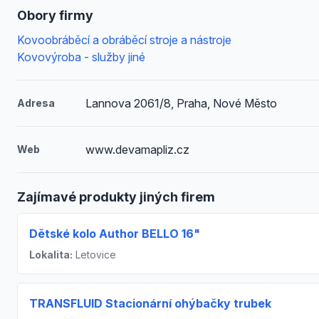
Obory firmy
Kovoobráběcí a obráběcí stroje a nástroje
Kovovýroba - služby jiné
Lannova 2061/8, Praha, Nové Město
Adresa
www.devamapliz.cz
Web
Zajímavé produkty jiných firem
Dětské kolo Author BELLO 16"
Lokalita:
Letovice
TRANSFLUID Stacionární ohýbačky trubek