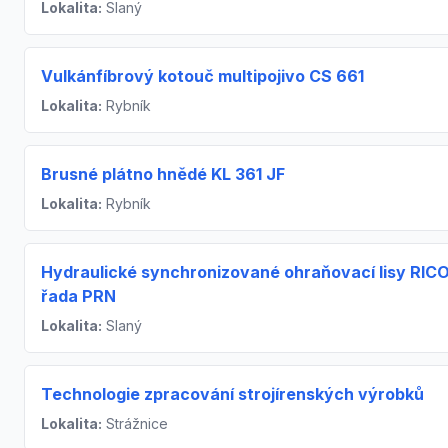
Lokalita:
Slaný
Vulkánfíbrový kotouč multipojivo CS 661
Lokalita:
Rybník
Brusné plátno hnědé KL 361 JF
Lokalita:
Rybník
Hydraulické synchronizované ohraňovací lisy RIC
řada PRN
Lokalita:
Slaný
Technologie zpracování strojírenských výrobků
Lokalita:
Strážnice