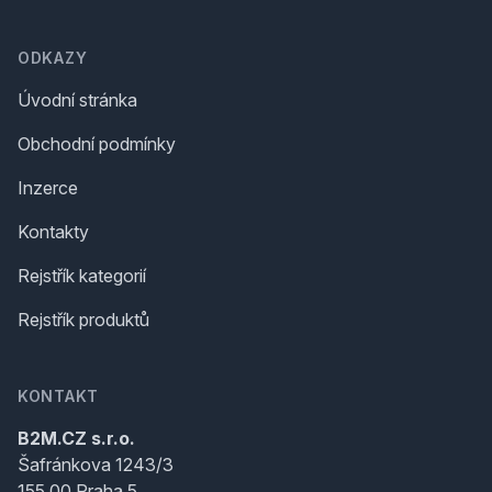
ODKAZY
Úvodní stránka
Obchodní podmínky
Inzerce
Kontakty
Rejstřík kategorií
Rejstřík produktů
KONTAKT
B2M.CZ s.r.o.
Šafránkova 1243/3
155 00 Praha 5