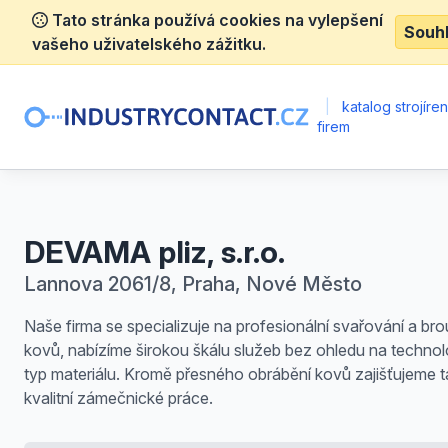
Tato stránka používá cookies na vylepšení
Souh
vašeho uživatelského zážitku.
|
katalog strojíre
firem
DEVAMA pliz, s.r.o.
Lannova 2061/8, Praha, Nové Město
Naše firma se specializuje na profesionální svařování a bro
kovů, nabízíme širokou škálu služeb bez ohledu na technolo
typ materiálu. Kromě přesného obrábění kovů zajišťujeme 
kvalitní zámečnické práce.