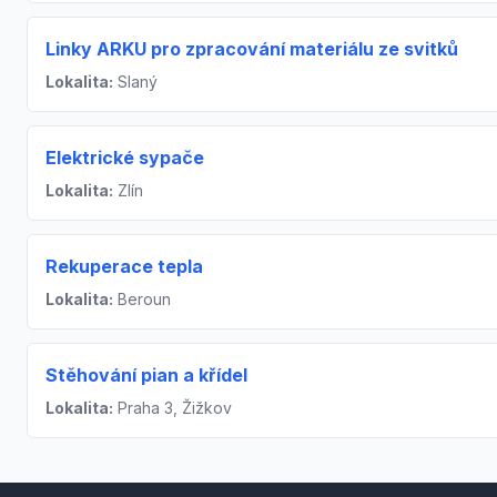
Linky ARKU pro zpracování materiálu ze svitků
Lokalita:
Slaný
Elektrické sypače
Lokalita:
Zlín
Rekuperace tepla
Lokalita:
Beroun
Stěhování pian a křídel
Lokalita:
Praha 3, Žižkov
Footer