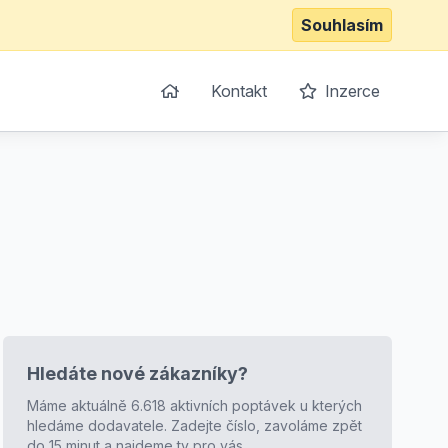
Souhlasím
Kontakt
Inzerce
Hledáte nové zákazníky?
Máme aktuálně 6.618 aktivních poptávek u kterých
hledáme dodavatele. Zadejte číslo, zavoláme zpět
do 15 minut a najdeme ty pro vás.