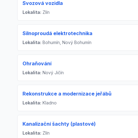
Svozová vozidla
Lokalita:
Zlín
Silnoproudá elektrotechnika
Lokalita:
Bohumín, Nový Bohumín
Ohraňování
Lokalita:
Nový Jičín
Rekonstrukce a modernizace jeřábů
Lokalita:
Kladno
Kanalizační šachty (plastové)
Lokalita:
Zlín