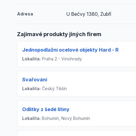
U Bečvy 1380, Zubří
Adresa
Zajímavé produkty jiných firem
Jednopodlažní ocelové objekty Hard - R
Lokalita:
Praha 2 - Vinohrady
Svařování
Lokalita:
Český Těšín
Odlitky z šedé litiny
Lokalita:
Bohumín, Nový Bohumín