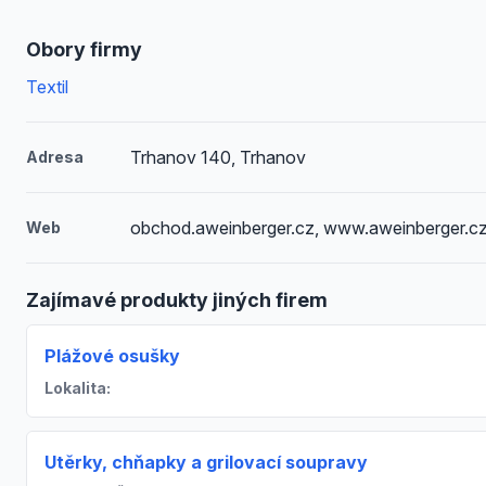
Obory firmy
Textil
Trhanov 140, Trhanov
Adresa
obchod.aweinberger.cz, www.aweinberger.c
Web
Zajímavé produkty jiných firem
Plážové osušky
Lokalita:
Utěrky, chňapky a grilovací soupravy