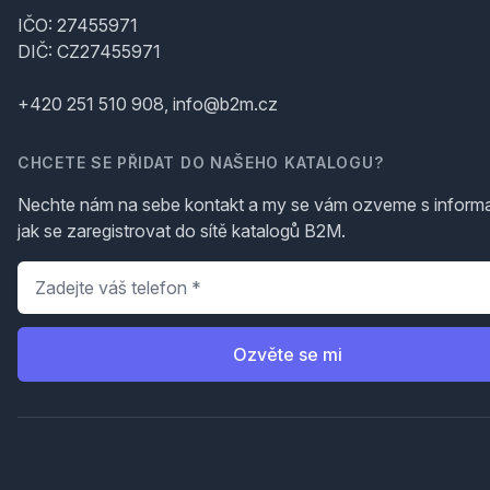
IČO: 27455971
DIČ: CZ27455971
+420 251 510 908, info@b2m.cz
CHCETE SE PŘIDAT DO NAŠEHO KATALOGU?
Nechte nám na sebe kontakt a my se vám ozveme s inform
jak se zaregistrovat do sítě katalogů B2M.
Telefon
*
Ozvěte se mi