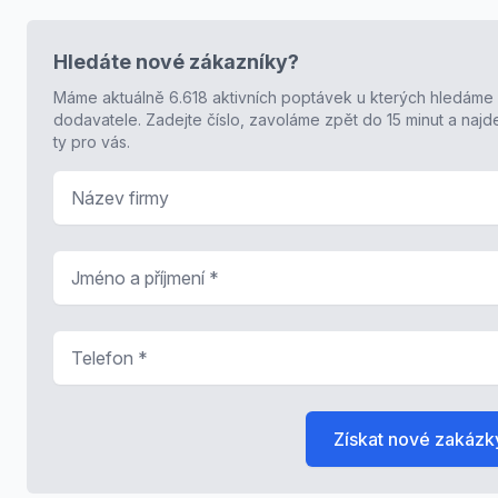
Hledáte nové zákazníky?
Máme aktuálně 6.618 aktivních poptávek u kterých hledáme
dodavatele. Zadejte číslo, zavoláme zpět do 15 minut a naj
ty pro vás.
Název firmy
Jméno a příjmení
*
Telefon
*
Získat nové zakázk