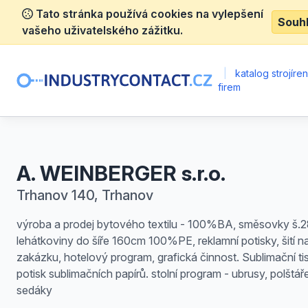
Tato stránka používá cookies na vylepšení
Souh
vašeho uživatelského zážitku.
|
katalog strojíre
firem
A. WEINBERGER s.r.o.
Trhanov 140, Trhanov
výroba a prodej bytového textilu - 100%BA, směsovky š.
lehátkoviny do šíře 160cm 100%PE, reklamní potisky, šití n
zakázku, hotelový program, grafická činnost. Sublimační tis
potisk sublimačních papírů. stolní program - ubrusy, polštář
sedáky