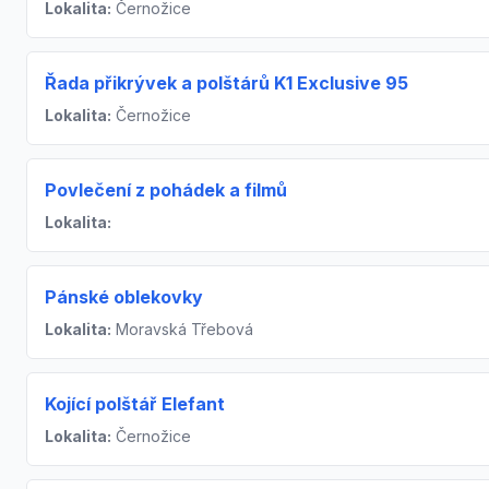
Lokalita:
Černožice
Řada přikrývek a polštárů K1 Exclusive 95
Lokalita:
Černožice
Povlečení z pohádek a filmů
Lokalita:
Pánské oblekovky
Lokalita:
Moravská Třebová
Kojící polštář Elefant
Lokalita:
Černožice