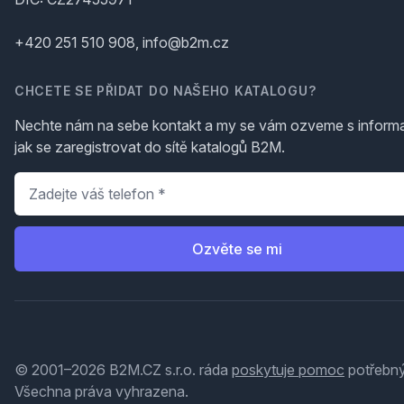
+420 251 510 908, info@b2m.cz
CHCETE SE PŘIDAT DO NAŠEHO KATALOGU?
Nechte nám na sebe kontakt a my se vám ozveme s inform
jak se zaregistrovat do sítě katalogů B2M.
Telefon
*
Ozvěte se mi
© 2001–2026 B2M.CZ s.r.o. ráda
poskytuje pomoc
potřebný
Všechna práva vyhrazena.