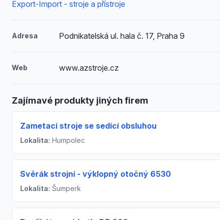
Export-Import - stroje a přístroje
Podnikatelská ul. hala č. 17, Praha 9
Adresa
www.azstroje.cz
Web
Zajímavé produkty jiných firem
Zametací stroje se sedící obsluhou
Lokalita:
Humpolec
Svěrák strojní - výklopný otočný 6530
Lokalita:
Šumperk