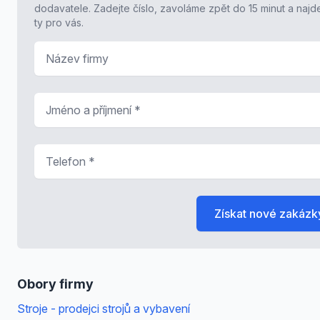
dodavatele. Zadejte číslo, zavoláme zpět do 15 minut a naj
ty pro vás.
Název firmy
Jméno a příjmení
*
Telefon
*
Získat nové zakázk
Obory firmy
Stroje - prodejci strojů a vybavení