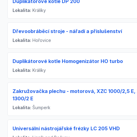
Duplikátorové kotle DP 200
Lokalita:
Králíky
Dřevoobráběcí stroje - nářadí a příslušenství
Lokalita:
Hořovice
Duplikátorové kotle Homogenizátor HO turbo
Lokalita:
Králíky
Zakružovačka plechu - motorová, XZC 1000/2,5 E,
1300/2 E
Lokalita:
Šumperk
Universální nástrojářské frézky LC 205 VHD