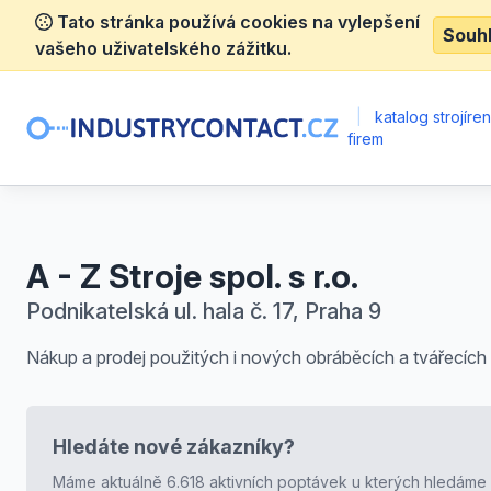
Tato stránka používá cookies na vylepšení
Souh
vašeho uživatelského zážitku.
|
katalog strojíre
firem
A - Z Stroje spol. s r.o.
Podnikatelská ul. hala č. 17, Praha 9
Nákup a prodej použitých i nových obráběcích a tvářecích 
Hledáte nové zákazníky?
Máme aktuálně 6.618 aktivních poptávek u kterých hledáme