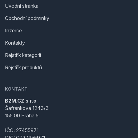
Úvodní stránka
Obchodní podmínky
Inzerce
Kontakty
Rejstřík kategorií
Rejstřík produktů
KONTAKT
B2M.CZ s.r.o.
Šafránkova 1243/3
155 00 Praha 5
IČO: 27455971
DIČ: CZ27455971