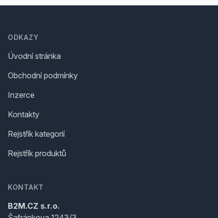
Footer
ODKAZY
Úvodní stránka
Obchodní podmínky
Inzerce
Kontakty
Rejstřík kategorií
Rejstřík produktů
KONTAKT
B2M.CZ s.r.o.
Šafránkova 1243/3