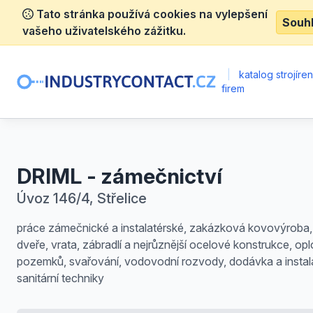
Tato stránka používá cookies na vylepšení
Souh
vašeho uživatelského zážitku.
|
katalog strojíre
firem
DRIML - zámečnictví
Úvoz 146/4, Střelice
práce zámečnické a instalatérské, zakázková kovovýroba,
dveře, vrata, zábradlí a nejrůznější ocelové konstrukce, op
pozemků, svařování, vodovodní rozvody, dodávka a insta
sanitární techniky