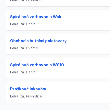
Spirálová zdrhovadla Wsk
Lokalita:
Děčín
Obchod s hutními polotovary
Lokalita:
Dvorce
Spirálová zdrhovadla WS10
Lokalita:
Děčín
Práškové lakování
Lokalita:
Přísnotice