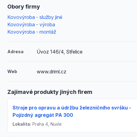
Obory firmy
Kovovýroba - služby jiné
Kovovýroba - výroba
Kovovýroba - montáž
Úvoz 146/4, Střelice
Adresa
www.driml.cz
Web
Zajímavé produkty jiných firem
Stroje pro opravu a údržbu železničního svršku -
Pojízdný agregát PA 300
Lokalita:
Praha 4, Nusle