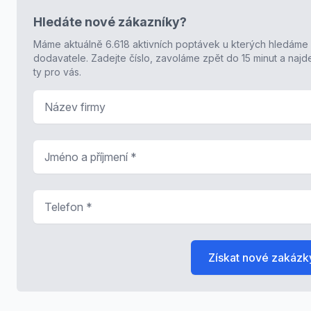
Hledáte nové zákazníky?
Máme aktuálně 6.618 aktivních poptávek u kterých hledáme
dodavatele. Zadejte číslo, zavoláme zpět do 15 minut a naj
ty pro vás.
Název firmy
Jméno a příjmení
*
Telefon
*
Získat nové zakázk