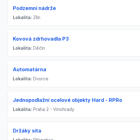
Podzemní nádrže
Lokalita:
Zlín
Kovová zdrhovadla P3
Lokalita:
Děčín
Automatárna
Lokalita:
Dvorce
Jednopodlažní ocelové objekty Hard - RPRo
Lokalita:
Praha 2 - Vinohrady
Držáky síta
Lokalita:
Přísnotice