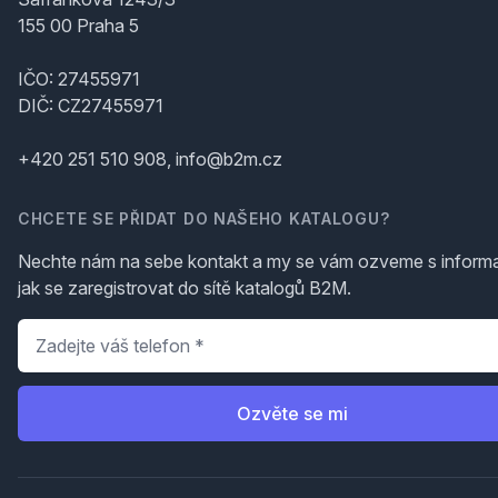
155 00 Praha 5
IČO: 27455971
DIČ: CZ27455971
+420 251 510 908, info@b2m.cz
CHCETE SE PŘIDAT DO NAŠEHO KATALOGU?
Nechte nám na sebe kontakt a my se vám ozveme s inform
jak se zaregistrovat do sítě katalogů B2M.
Telefon
*
Ozvěte se mi