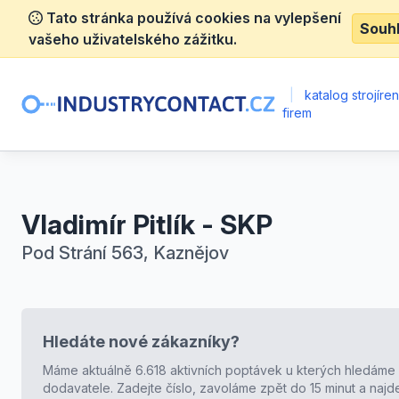
Tato stránka používá cookies na vylepšení
Souh
vašeho uživatelského zážitku.
|
katalog strojíre
firem
Vladimír Pitlík - SKP
Pod Strání 563, Kaznějov
Hledáte nové zákazníky?
Máme aktuálně 6.618 aktivních poptávek u kterých hledáme
dodavatele. Zadejte číslo, zavoláme zpět do 15 minut a naj