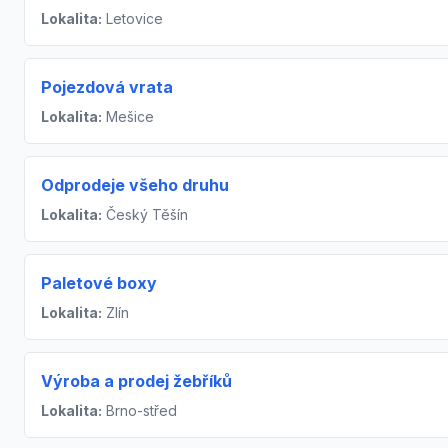
Lokalita:
Letovice
Pojezdová vrata
Lokalita:
Mešice
Odprodeje všeho druhu
Lokalita:
Český Těšín
Paletové boxy
Lokalita:
Zlín
Výroba a prodej žebříků
Lokalita:
Brno-střed