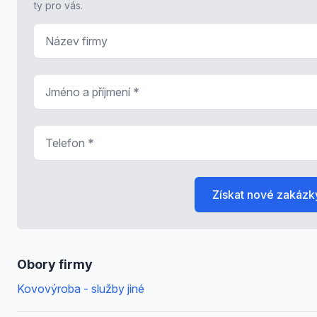
ty pro vás.
Název firmy
Jméno a příjmení
*
Telefon
*
Získat nové zakázk
Obory firmy
Kovovýroba - služby jiné