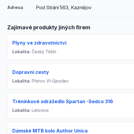
Pod Strání 563, Kaznějov
Adresa
Zajímavé produkty jiných firem
Plyny ve zdravotnictví
Lokalita:
Český Těšín
Dopravní cesty
Lokalita:
Přerov VI-Újezdec
Tréninkové odrážedlo Spartan -Sedco 316
Lokalita:
Letovice
Dámské MTB kolo Author Unica