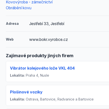
Kovovýroba - zámečnictví
Obrábění kovu
Jestřebí 33, Jestřebí
Adresa
www.bokr.vyrobce.cz
Web
Zajímavé produkty jiných firem
Vibrátor kolejového lože VKL 404
Lokalita:
Praha 4, Nusle
Plošinové vozíky
Lokalita:
Ostrava, Bartovice, Radvanice a Bartovice