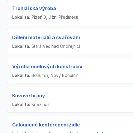
Truhlářská výroba
Lokalita:
Plzeň 3, Jižní Předměstí
Dělení materiálů a svařovaní
Lokalita:
Stará Ves nad Ondřejnicí
Výroba ocelových konstrukcí
Lokalita:
Bohumín, Nový Bohumín
Kovové brány
Lokalita:
Kněžmost
Čalouněné konferenční židle