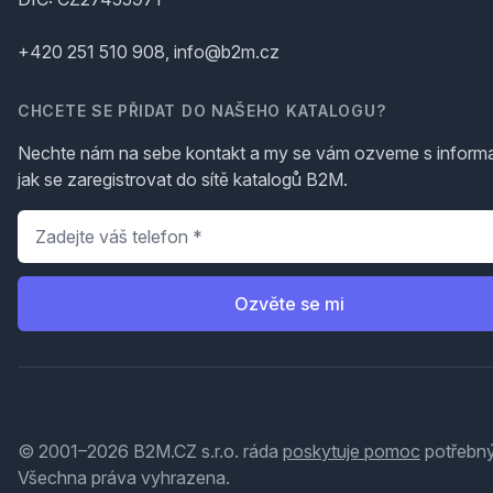
+420 251 510 908, info@b2m.cz
CHCETE SE PŘIDAT DO NAŠEHO KATALOGU?
Nechte nám na sebe kontakt a my se vám ozveme s inform
jak se zaregistrovat do sítě katalogů B2M.
Telefon
*
Ozvěte se mi
© 2001–2026 B2M.CZ s.r.o. ráda
poskytuje pomoc
potřebný
Všechna práva vyhrazena.