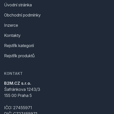
Úvodní stránka
Obchodní podmínky
Inzerce
Kontakty
Rejstřík kategorií
Rejstřík produktů
KONTAKT
B2M.CZ s.r.o.
Šafránkova 1243/3
155 00 Praha 5
IČO: 27455971
DIČ: CZ27455971