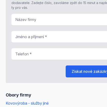
dodavatele. Zadejte číslo, zavoláme zpět do 15 minut a naj
ty pro vás.
Název firmy
Jméno a příjmení
*
Telefon
*
Získat nové zakázk
Obory firmy
Kovovýroba - služby jiné