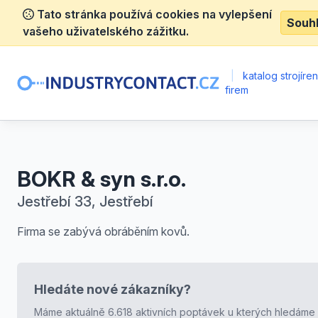
Tato stránka používá cookies na vylepšení
Souh
vašeho uživatelského zážitku.
|
katalog strojíre
firem
BOKR & syn s.r.o.
Jestřebí 33, Jestřebí
Firma se zabývá obráběním kovů.
Hledáte nové zákazníky?
Máme aktuálně 6.618 aktivních poptávek u kterých hledáme