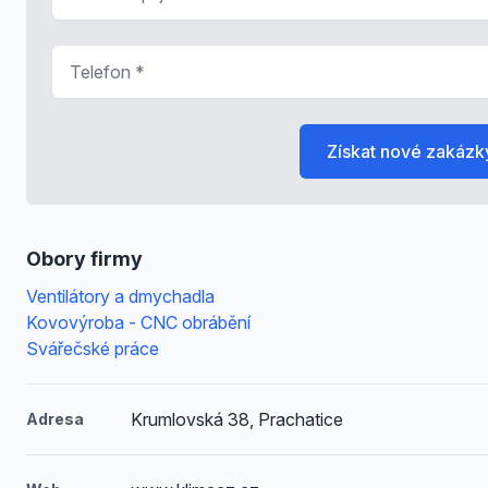
Telefon
*
Získat nové zakázk
Obory firmy
Ventilátory a dmychadla
Kovovýroba - CNC obrábění
Svářečské práce
Krumlovská 38, Prachatice
Adresa