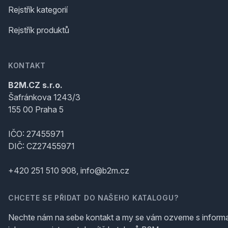
Rejstřík kategorií
Rejstřík produktů
KONTAKT
B2M.CZ s.r.o.
Šafránkova 1243/3
155 00 Praha 5
IČO: 27455971
DIČ: CZ27455971
+420 251 510 908, info@b2m.cz
CHCETE SE PŘIDAT DO NAŠEHO KATALOGU?
Nechte nám na sebe kontakt a my se vám ozveme s inform