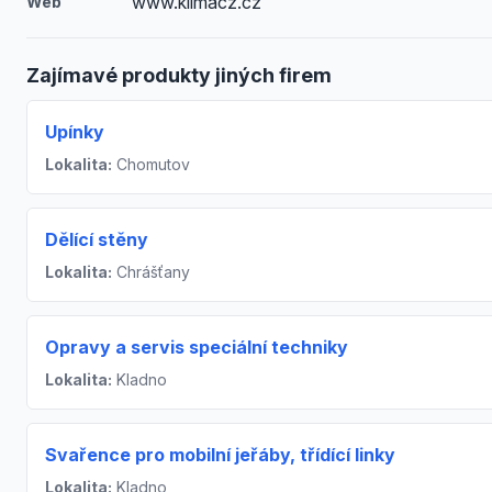
www.klimacz.cz
Web
Zajímavé produkty jiných firem
Upínky
Lokalita:
Chomutov
Dělící stěny
Lokalita:
Chrášťany
Opravy a servis speciální techniky
Lokalita:
Kladno
Svařence pro mobilní jeřáby, třídící linky
Lokalita:
Kladno