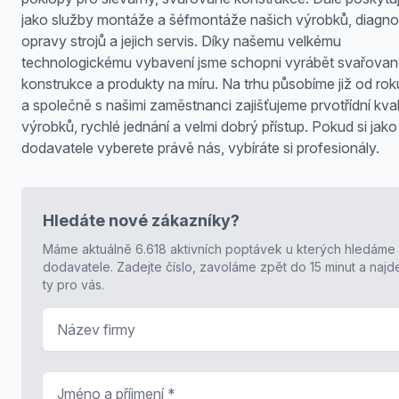
jako služby montáže a šéfmontáže našich výrobků, diagnos
opravy strojů a jejich servis. Díky našemu velkému
technologickému vybavení jsme schopni vyrábět svařova
konstrukce a produkty na míru. Na trhu působíme již od ro
a společně s našimi zaměstnanci zajišťujeme prvotřídní kval
výrobků, rychlé jednání a velmi dobrý přístup. Pokud si jako
dodavatele vyberete právě nás, vybíráte si profesionály.
Hledáte nové zákazníky?
Máme aktuálně 6.618 aktivních poptávek u kterých hledáme
dodavatele. Zadejte číslo, zavoláme zpět do 15 minut a naj
ty pro vás.
Název firmy
Jméno a příjmení
*