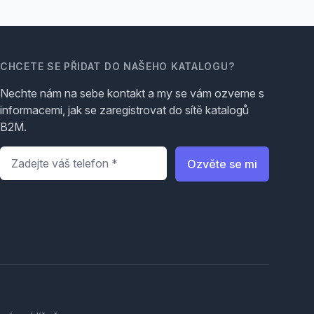
CHCETE SE PŘIDAT DO NAŠEHO KATALOGU?
Nechte nám na sebe kontakt a my se vám ozveme s
informacemi, jak se zaregistrovat do sítě katalogů
B2M.
Telefon
*
Ozvěte se mi