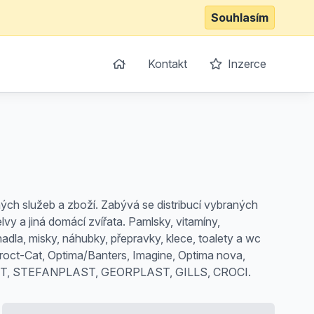
Souhlasím
Kontakt
Inzerce
ých služeb a zboží. Zabývá se distribucí vybraných
lvy a jiná domácí zvířata. Pamlsky, vitamíny,
hadla, misky, náhubky, přepravky, klece, toalety a wc
Proct-Cat, Optima/Banters, Imagine, Optima nova,
PET, STEFANPLAST, GEORPLAST, GILLS, CROCI.