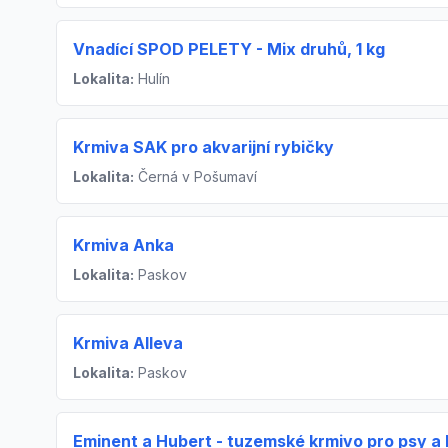
Vnadící SPOD PELETY - Mix druhů, 1 kg
Lokalita:
Hulín
Krmiva SAK pro akvarijní rybičky
Lokalita:
Černá v Pošumaví
Krmiva Anka
Lokalita:
Paskov
Krmiva Alleva
Lokalita:
Paskov
Eminent a Hubert - tuzemské krmivo pro psy a