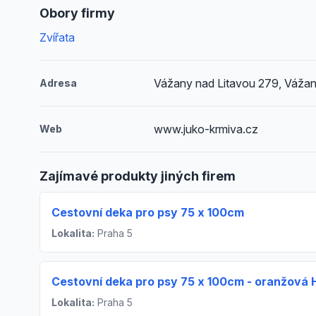
Obory firmy
Zvířata
Vážany nad Litavou 279, Vážan
Adresa
www.juko-krmiva.cz
Web
Zajímavé produkty jiných firem
Cestovní deka pro psy 75 x 100cm
Lokalita:
Praha 5
Cestovní deka pro psy 75 x 100cm - oranžová 
Lokalita:
Praha 5