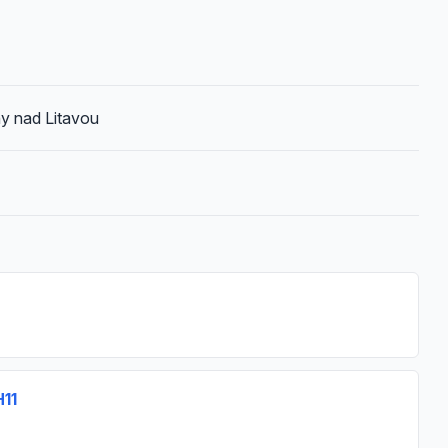
y nad Litavou
H11