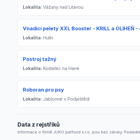
Lokalita:
Vážany nad Litavou
Vnadící pelety XXL Booster - KRILL a OLIHEŇ -
Lokalita:
Hulín
Postroj tažný
Lokalita:
Kostelec na Hané
Roboran pro psy
Lokalita:
Jablonné v Podještědí
Data z rejstříků
Informace o firmě JUKO petfood s.r.o. jsou bez záruky. Poslední