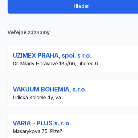
Hledat
Veřejné záznamy
UZIMEX PRAHA, spol. s r.o.
Dr. Milady Horákové 185/66, Liberec 6
VAKUUM BOHEMIA, s.r.o.
Lidická Kolonie 4ý, va
VARIA - PLUS s. r. o.
Masarykova 75, Plzeň