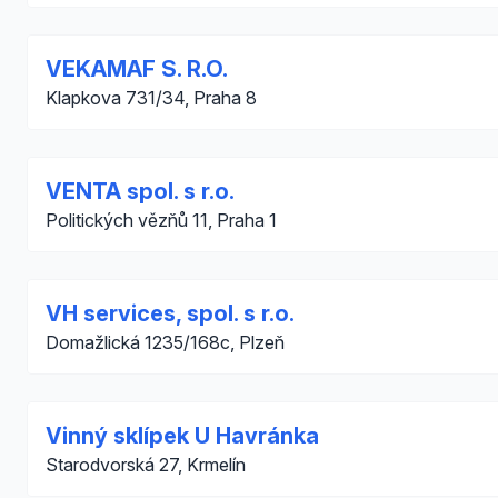
VEKAMAF S. R.O.
Klapkova 731/34, Praha 8
VENTA spol. s r.o.
Politických vězňů 11, Praha 1
VH services, spol. s r.o.
Domažlická 1235/168c, Plzeň
Vinný sklípek U Havránka
Starodvorská 27, Krmelín