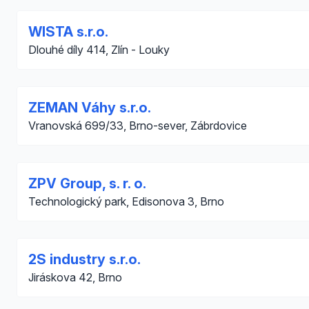
WISTA s.r.o.
Dlouhé díly 414, Zlín - Louky
ZEMAN Váhy s.r.o.
Vranovská 699/33, Brno-sever, Zábrdovice
ZPV Group, s. r. o.
Technologický park, Edisonova 3, Brno
2S industry s.r.o.
Jiráskova 42, Brno