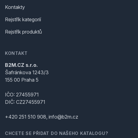
Kontakty
Rejstřík kategorií
Rejstřík produktů
KONTAKT
B2M.CZ s.r.o.
Šafránkova 1243/3
155 00 Praha 5
IČO: 27455971
DIČ: CZ27455971
+420 251 510 908, info@b2m.cz
CHCETE SE PŘIDAT DO NAŠEHO KATALOGU?