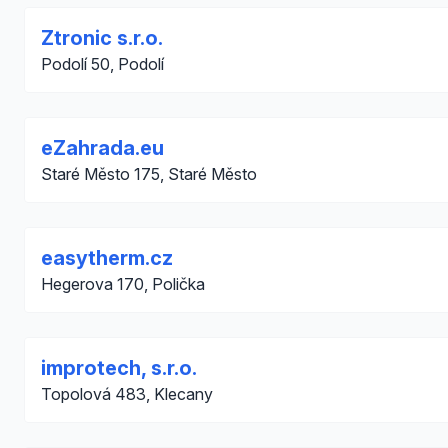
Ztronic s.r.o.
Podolí 50, Podolí
eZahrada.eu
Staré Město 175, Staré Město
easytherm.cz
Hegerova 170, Polička
improtech, s.r.o.
Topolová 483, Klecany