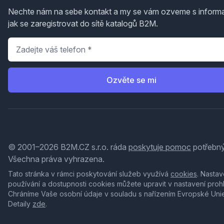
Nechte nám na sebe kontakt a my se vám ozveme s inform
jak se zaregistrovat do sítě katalogů B2M.
Telefon
*
Ozvěte se mi
© 2001–2026 B2M.CZ s.r.o. ráda
poskytuje pomoc
potřebný
Všechna práva vyhrazena.
Tato stránka v rámci poskytování služeb využívá
cookies
. Nastav
používání a dostupnosti cookies můžete upravit v nastavení proh
Chráníme Vaše osobní údaje v souladu s nařízením Evropské Uni
Detaily
zde
.