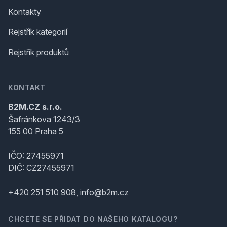
Kontakty
Rejstřík kategorií
Rejstřík produktů
KONTAKT
B2M.CZ s.r.o.
Šafránkova 1243/3
155 00 Praha 5
IČO: 27455971
DIČ: CZ27455971
+420 251 510 908, info@b2m.cz
CHCETE SE PŘIDAT DO NAŠEHO KATALOGU?