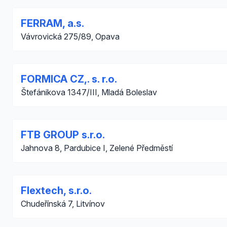
FERRAM, a.s.
Vávrovická 275/89, Opava
FORMICA CZ,. s. r.o.
Štefánikova 1347/III, Mladá Boleslav
FTB GROUP s.r.o.
Jahnova 8, Pardubice I, Zelené Předměstí
Flextech, s.r.o.
Chudeřínská 7, Litvínov