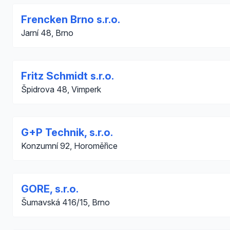
Frencken Brno s.r.o.
Jarní 48, Brno
Fritz Schmidt s.r.o.
Špidrova 48, Vimperk
G+P Technik, s.r.o.
Konzumní 92, Horoměřice
GORE, s.r.o.
Šumavská 416/15, Brno