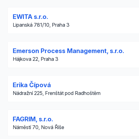
EWITA s.r.o.
Lipanská 781/10, Praha 3
Emerson Process Management, s.r.o.
Hájkova 22, Praha 3
Erika Čípová
Nádražní 225, Frenštát pod Radhoštěm
FAGRIM, s.r.o.
Náměstí 70, Nová Říše