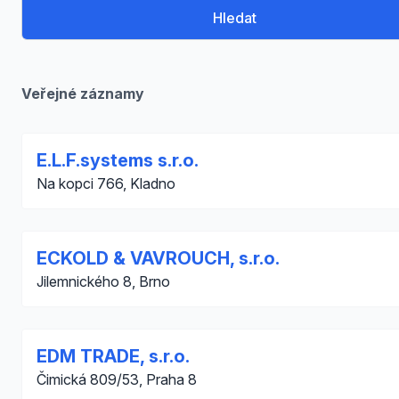
Hledat
Veřejné záznamy
E.L.F.systems s.r.o.
Na kopci 766, Kladno
ECKOLD & VAVROUCH, s.r.o.
Jilemnického 8, Brno
EDM TRADE, s.r.o.
Čimická 809/53, Praha 8