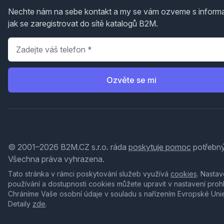
Nechte nám na sebe kontakt a my se vám ozveme s inform
jak se zaregistrovat do sítě katalogů B2M.
Telefon
*
Ozvěte se mi
© 2001–2026 B2M.CZ s.r.o. ráda
poskytuje pomoc
potřebný
Všechna práva vyhrazena.
Tato stránka v rámci poskytování služeb využívá
cookies
. Nastav
používání a dostupnosti cookies můžete upravit v nastavení proh
Chráníme Vaše osobní údaje v souladu s nařízením Evropské Uni
Detaily
zde
.