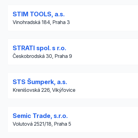
STIM TOOLS, a.s.
Vinohradská 184, Praha 3
STRATI spol. s r.o.
Českobrodská 30, Praha 9
STS Šumperk, a.s.
Krenišovská 226, Vikýřovice
Semic Trade, s.r.o.
Volutová 2521/18, Praha 5