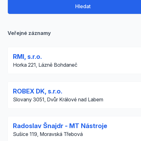
Hledat
Veřejné záznamy
RMI, s.r.o.
Horka 221, Lázně Bohdaneč
ROBEX DK, s.r.o.
Slovany 3051, Dvůr Králové nad Labem
Radoslav Šnajdr - MT Nástroje
Sušice 119, Moravská Třebová