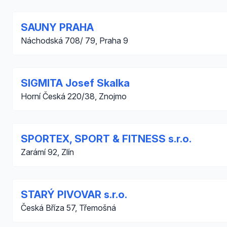
SAUNY PRAHA
Náchodská 708/ 79, Praha 9
SIGMITA Josef Skalka
Horní Česká 220/38, Znojmo
SPORTEX, SPORT & FITNESS s.r.o.
Zarámí 92, Zlín
STARÝ PIVOVAR s.r.o.
Česká Bříza 57, Třemošná