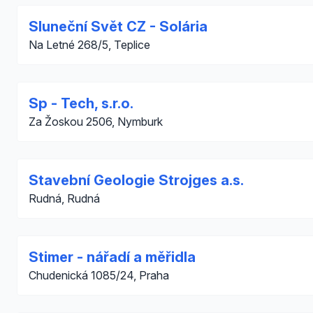
Sluneční Svět CZ - Solária
Na Letné 268/5, Teplice
Sp - Tech, s.r.o.
Za Žoskou 2506, Nymburk
Stavební Geologie Strojges a.s.
Rudná, Rudná
Stimer - nářadí a měřidla
Chudenická 1085/24, Praha