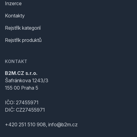
Inzerce
Kontakty
Rejstřík kategorií
Rejstřík produktů
KONTAKT
B2M.CZ s.r.o.
Šafránkova 1243/3
155 00 Praha 5
IČO: 27455971
DIČ: CZ27455971
+420 251 510 908, info@b2m.cz