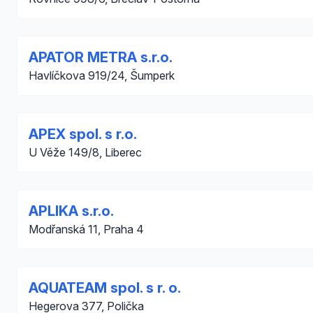
APATOR METRA s.r.o.
Havlíčkova 919/24, Šumperk
APEX spol. s r.o.
U Věže 149/8, Liberec
APLIKA s.r.o.
Modřanská 11, Praha 4
AQUATEAM spol. s r. o.
Hegerova 377, Polička