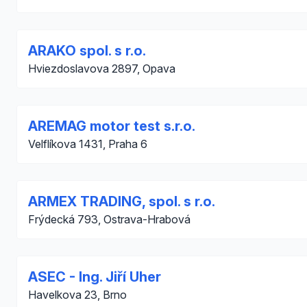
ARAKO spol. s r.o.
Hviezdoslavova 2897, Opava
AREMAG motor test s.r.o.
Velflíkova 1431, Praha 6
ARMEX TRADING, spol. s r.o.
Frýdecká 793, Ostrava-Hrabová
ASEC - Ing. Jiří Uher
Havelkova 23, Brno