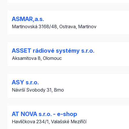
ASMAR,a.s.
Martinovská 3168/48, Ostrava, Martinov
ASSET rádiové systémy s.r.o.
Aksamitova 8, Olomouc
ASY s.r.o.
Návrší Svobody 31, Brno
AT NOVA s.r.o. - e-shop
Havlíčkova 234/1, Valašské Meziříčí