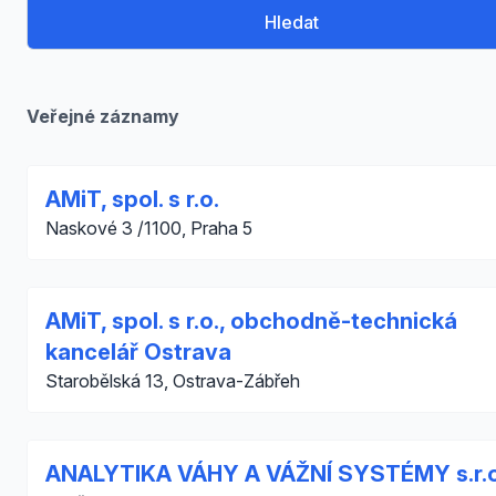
Hledat
Veřejné záznamy
AMiT, spol. s r.o.
Naskové 3 /1100, Praha 5
AMiT, spol. s r.o., obchodně-technická
kancelář Ostrava
Starobělská 13, Ostrava-Zábřeh
ANALYTIKA VÁHY A VÁŽNÍ SYSTÉMY s.r.o