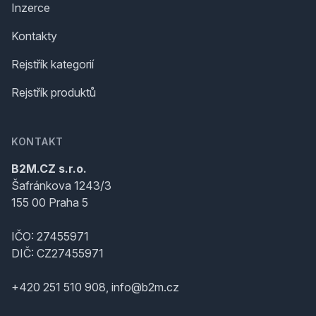
Inzerce
Kontakty
Rejstřík kategorií
Rejstřík produktů
KONTAKT
B2M.CZ s.r.o.
Šafránkova 1243/3
155 00 Praha 5
IČO: 27455971
DIČ: CZ27455971
+420 251 510 908, info@b2m.cz