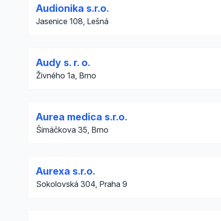
Audionika s.r.o.
Jasenice 108, Lešná
Audy s. r. o.
Živného 1a, Brno
Aurea medica s.r.o.
Šimáčkova 35, Brno
Aurexa s.r.o.
Sokolovská 304, Praha 9