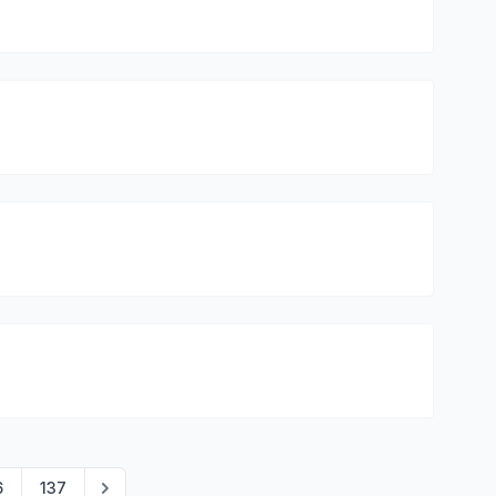
6
137