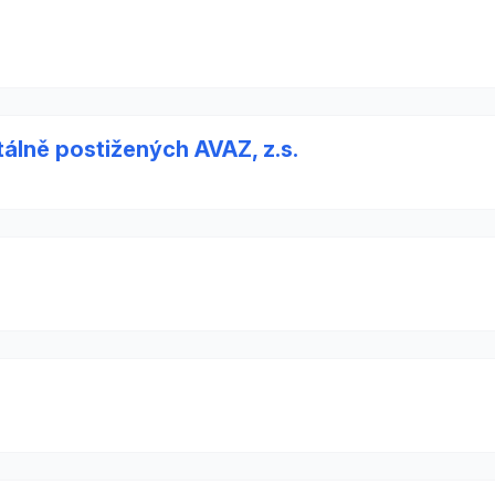
álně postižených AVAZ, z.s.