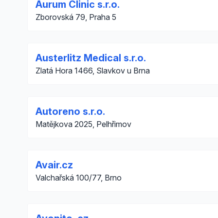
Aurum Clinic s.r.o.
Zborovská 79, Praha 5
Austerlitz Medical s.r.o.
Zlatá Hora 1466, Slavkov u Brna
Autoreno s.r.o.
Matějkova 2025, Pelhřimov
Avair.cz
Valchařská 100/77, Brno