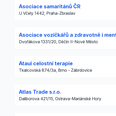
Asociace samaritánů ČR
U Včely 1442, Praha-Zbraslav
Asociace vozíčkářů a zdravotně i ment
Dvořákova 1331/20, Děčín II-Nové Město
Atauí celostní terapie
Tkalcovská 874/3a, Brno - Zábrdovice
Atlas Trade s.r.o.
Daliborova 421/15, Ostrava-Mariánské Hory