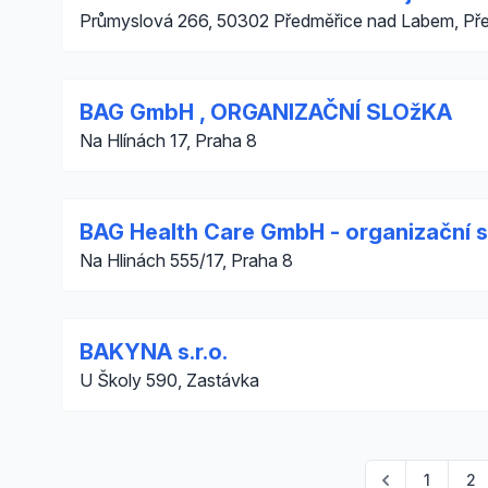
Průmyslová 266, 50302 Předměřice nad Labem, Př
BAG GmbH , ORGANIZAČNÍ SLOžKA
Na Hlínách 17, Praha 8
BAG Health Care GmbH - organizační s
Na Hlinách 555/17, Praha 8
BAKYNA s.r.o.
U Školy 590, Zastávka
1
2