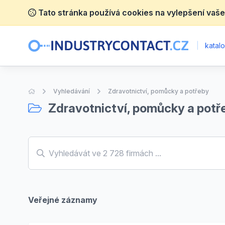
Tato stránka používá cookies na vylepšení vaše
|
katalo
Úvodní stránka
Vyhledávání
Zdravotnictví, pomůcky a potřeby
Zdravotnictví, pomůcky a potř
Veřejné záznamy