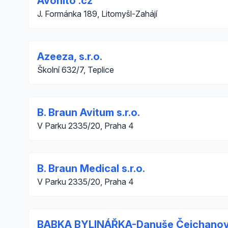
Avonito .cz
J. Formánka 189, Litomyšl-Zahájí
Azeeza, s.r.o.
Školní 632/7, Teplice
B. Braun Avitum s.r.o.
V Parku 2335/20, Praha 4
B. Braun Medical s.r.o.
V Parku 2335/20, Praha 4
BABKA BYLINÁŘKA-Danuše Čejchano