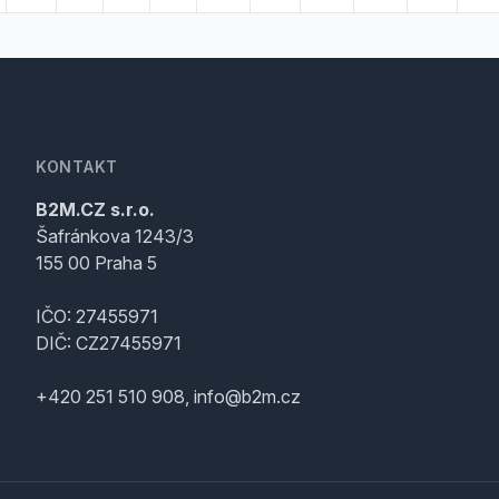
KONTAKT
B2M.CZ s.r.o.
Šafránkova 1243/3
155 00 Praha 5
IČO: 27455971
DIČ: CZ27455971
+420 251 510 908, info@b2m.cz