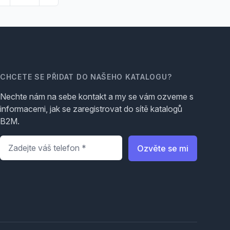
CHCETE SE PŘIDAT DO NAŠEHO KATALOGU?
Nechte nám na sebe kontakt a my se vám ozveme s
informacemi, jak se zaregistrovat do sítě katalogů
B2M.
Telefon
*
Ozvěte se mi