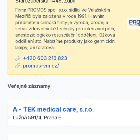
Starozuberská 1445, Zubří
Firma PROMOS spol. s.r.o. sídlící ve Valašském
Meziříčí byla založena v roce 1991. Hlavním
předmětem činnosti firmy je výroba, prodej a
servis zdravotnické techniky pro intenzivní péči,
anesteziologicko resuscitační oddělení, lůžková
oddělení atd. Nabízíme produkty jako germicidní
lampy, bezdrátová...
+420 603 213 823
promos-vm.cz/
Veřejné záznamy
A - TEK medical care, s.r.o.
Lužná 591/4, Praha 6