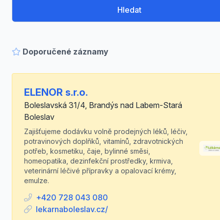
Hledat
Doporučené záznamy
ELENOR s.r.o.
Boleslavská 31/4, Brandýs nad Labem-Stará
Boleslav
Zajišťujeme dodávku volně prodejných léků, léčiv,
potravinových doplňků, vitamínů, zdravotnických
potřeb, kosmetiku, čaje, bylinné směsi,
homeopatika, dezinfekční prostředky, krmiva,
veterinární léčivé přípravky a opalovací krémy,
emulze.
+420 728 043 080
lekarnaboleslav.cz/