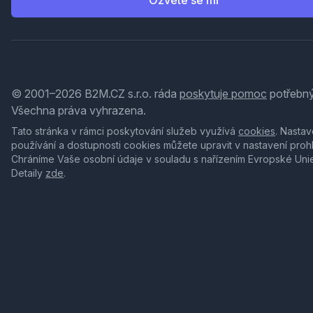
Ozvěte se mi
© 2001–2026 B2M.CZ s.r.o. ráda
poskytuje pomoc
potřebný
Všechna práva vyhrazena.
Tato stránka v rámci poskytování služeb využívá
cookies
. Nastav
používání a dostupnosti cookies můžete upravit v nastavení proh
Chráníme Vaše osobní údaje v souladu s nařízením Evropské Uni
Detaily
zde
.