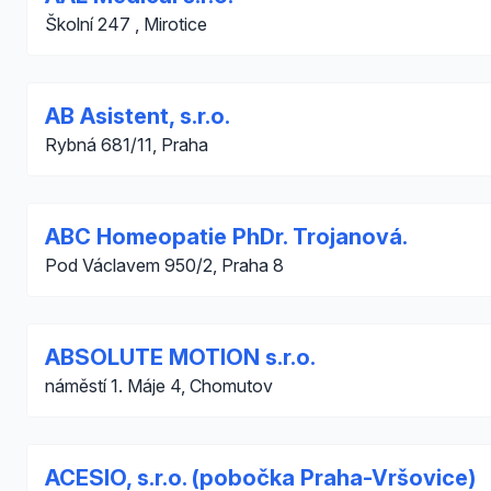
Školní 247 , Mirotice
AB Asistent, s.r.o.
Rybná 681/11, Praha
ABC Homeopatie PhDr. Trojanová.
Pod Václavem 950/2, Praha 8
ABSOLUTE MOTION s.r.o.
náměstí 1. Máje 4, Chomutov
ACESIO, s.r.o. (pobočka Praha-Vršovice)