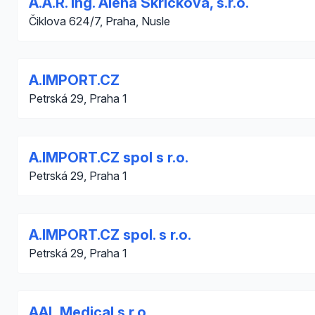
A.A.R. Ing. Alena Skřičková, s.r.o.
Čiklova 624/7, Praha, Nusle
A.IMPORT.CZ
Petrská 29, Praha 1
A.IMPORT.CZ spol s r.o.
Petrská 29, Praha 1
A.IMPORT.CZ spol. s r.o.
Petrská 29, Praha 1
AAL Medical s.r.o.