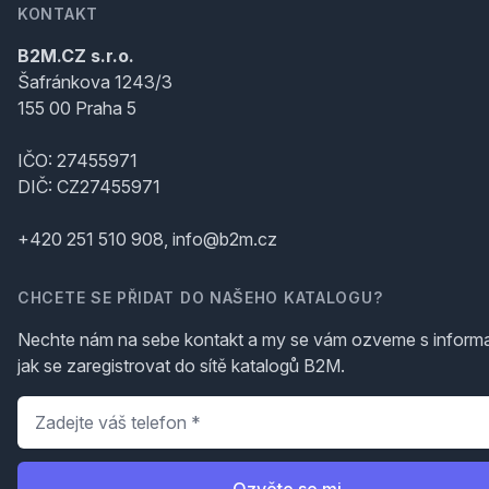
KONTAKT
B2M.CZ s.r.o.
Šafránkova 1243/3
155 00 Praha 5
IČO: 27455971
DIČ: CZ27455971
+420 251 510 908, info@b2m.cz
CHCETE SE PŘIDAT DO NAŠEHO KATALOGU?
Nechte nám na sebe kontakt a my se vám ozveme s inform
jak se zaregistrovat do sítě katalogů B2M.
Telefon
*