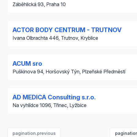
Záběhlická 93, Praha 10
ACTOR BODY CENTRUM - TRUTNOV
Ivana Olbrachta 446, Trutnov, Kryblice
ACUM sro
Puškinova 94, Horšovský Týn, Plzeňské Předměstí
AD MEDICA Consulting s.r.o.
Na vyhlídce 1096, Třinec, Lyžbice
pagination.previous
paginatio