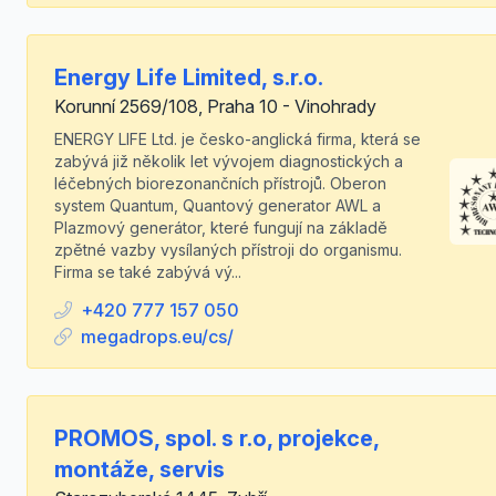
Energy Life Limited, s.r.o.
Korunní 2569/108, Praha 10 - Vinohrady
ENERGY LIFE Ltd. je česko-anglická firma, která se
zabývá již několik let vývojem diagnostických a
léčebných biorezonančních přístrojů. Oberon
system Quantum, Quantový generator AWL a
Plazmový generátor, které fungují na základě
zpětné vazby vysílaných přístroji do organismu.
Firma se také zabývá vý...
+420 777 157 050
megadrops.eu/cs/
PROMOS, spol. s r.o, projekce,
montáže, servis