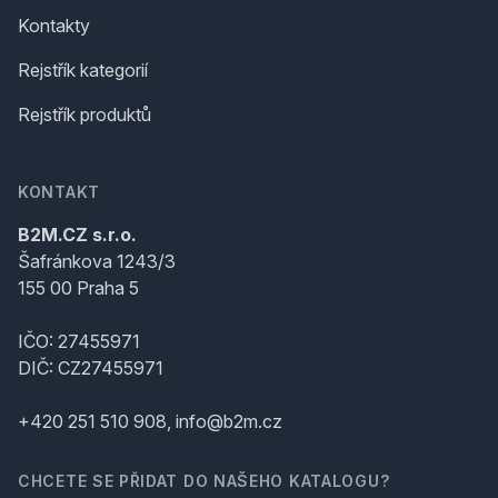
Kontakty
Rejstřík kategorií
Rejstřík produktů
KONTAKT
B2M.CZ s.r.o.
Šafránkova 1243/3
155 00 Praha 5
IČO: 27455971
DIČ: CZ27455971
+420 251 510 908, info@b2m.cz
CHCETE SE PŘIDAT DO NAŠEHO KATALOGU?