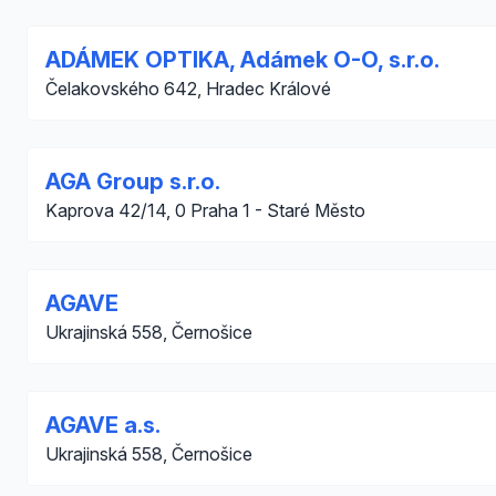
ADÁMEK OPTIKA, Adámek O-O, s.r.o.
Čelakovského 642, Hradec Králové
AGA Group s.r.o.
Kaprova 42/14, 0 Praha 1 - Staré Město
AGAVE
Ukrajinská 558, Černošice
AGAVE a.s.
Ukrajinská 558, Černošice