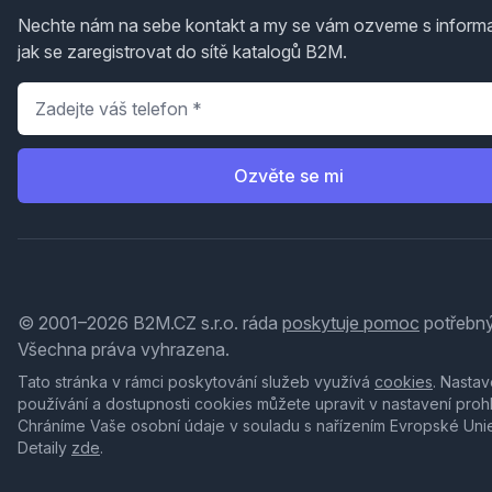
Nechte nám na sebe kontakt a my se vám ozveme s inform
jak se zaregistrovat do sítě katalogů B2M.
Telefon
*
Ozvěte se mi
© 2001–2026 B2M.CZ s.r.o. ráda
poskytuje pomoc
potřebný
Všechna práva vyhrazena.
Tato stránka v rámci poskytování služeb využívá
cookies
. Nastav
používání a dostupnosti cookies můžete upravit v nastavení proh
Chráníme Vaše osobní údaje v souladu s nařízením Evropské Uni
Detaily
zde
.