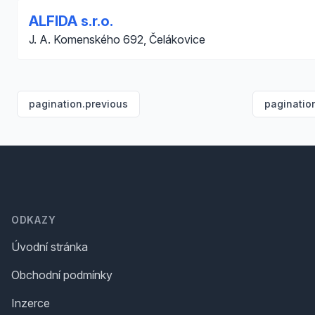
ALFIDA s.r.o.
J. A. Komenského 692, Čelákovice
pagination.previous
paginatio
Footer
ODKAZY
Úvodní stránka
Obchodní podmínky
Inzerce