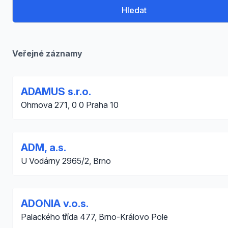
Hledat
Veřejné záznamy
ADAMUS s.r.o.
Ohmova 271, 0 0 Praha 10
ADM, a.s.
U Vodárny 2965/2, Brno
ADONIA v.o.s.
Palackého třída 477, Brno-Královo Pole