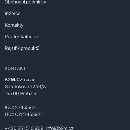
Obchodní podmínky
Inzerce
Kontakty
Rejstřík kategorií
Rejstřík produktů
KONTAKT
B2M.CZ s.r.o.
Šafránkova 1243/3
155 00 Praha 5
IČO: 27455971
DIČ: CZ27455971
+420 251 510 908, info@b2m.cz