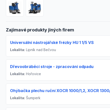
Zajímavé produkty jiných firem
Universální nástrojářské frézky HU 1 1/5 VS
Lokalita:
Lipník nad Bečvou
Dřevoobráběcí stroje - zpracování odpadu
Lokalita:
Hořovice
Ohýbačka plechu ruční XOCR 1000/1,2, XOCR 1300
Lokalita:
Šumperk