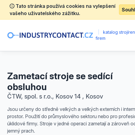
Tato stránka používá cookies na vylepšení
Souh
vašeho uživatelského zážitku.
|
katalog strojíre
firem
Zametací stroje se sedící
obsluhou
ČTW, spol. s r.o., Kosov 14 , Kosov
Jsou určeny do středně velkých a velkých externích i inter
prostor. Použití do průmyslového sektoru nebo pro profesi
úklidové firmy. Stroje v jedné operaci zametají a zároveň o
jemný prach.