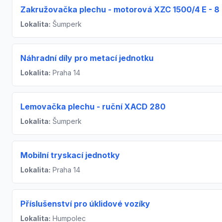
Zakružovačka plechu - motorová XZC 1500/4 E - 8
Lokalita:
Šumperk
Náhradní díly pro metací jednotku
Lokalita:
Praha 14
Lemovačka plechu - ruční XACD 280
Lokalita:
Šumperk
Mobilní tryskací jednotky
Lokalita:
Praha 14
Příslušenství pro úklidové vozíky
Lokalita:
Humpolec