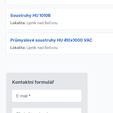
Soustruhy HU 1010B
Lokalita:
Lipník nad Bečvou
Průmyslové soustruhy HU 410x1000 VAC
Lokalita:
Lipník nad Bečvou
Kontaktní formulář
E-mail
*
Předmět zprávy
*