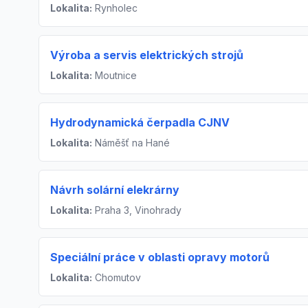
Lokalita:
Rynholec
Výroba a servis elektrických strojů
Lokalita:
Moutnice
Hydrodynamická čerpadla CJNV
Lokalita:
Náměšť na Hané
Návrh solární elekrárny
Lokalita:
Praha 3, Vinohrady
Speciální práce v oblasti opravy motorů
Lokalita:
Chomutov