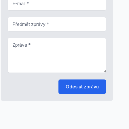
Předmět zprávy
*
Zpráva
*
Odeslat zprávu