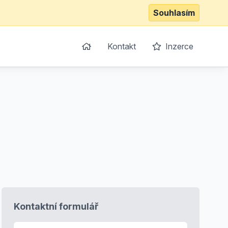
Souhlasím
Kontakt
Inzerce
Kontaktní formulář
E-mail
*