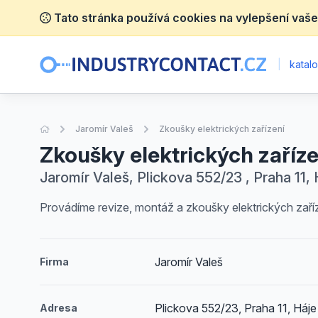
Tato stránka používá cookies na vylepšení vaše
|
katalo
Úvodní stránka
Jaromír Valeš
Zkoušky elektrických zařízení
Zkoušky elektrických zaříze
Jaromír Valeš, Plickova 552/23 , Praha 11,
Provádíme revize, montáž a zkoušky elektrických zaříz
Jaromír Valeš
Firma
Plickova 552/23, Praha 11, Háje
Adresa