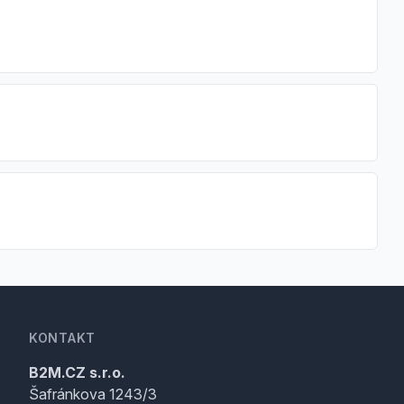
KONTAKT
B2M.CZ s.r.o.
Šafránkova 1243/3