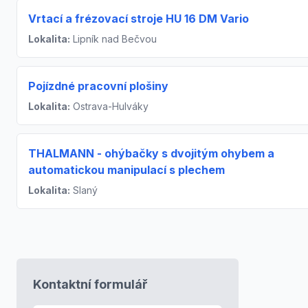
Vrtací a frézovací stroje HU 16 DM Vario
Lokalita:
Lipník nad Bečvou
Pojízdné pracovní plošiny
Lokalita:
Ostrava-Hulváky
THALMANN - ohýbačky s dvojitým ohybem a
automatickou manipulací s plechem
Lokalita:
Slaný
Kontaktní formulář