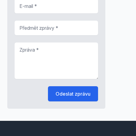
E-mail
*
Předmět zprávy
*
Zpráva
*
Odeslat zprávu
Footer