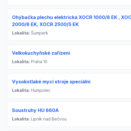
Ohýbačka plechu elektrická XOCR 1000/8 EK , XO
2000/6 EK, XOCR 2500/5 EK
Lokalita:
Šumperk
Velkokuchyňské zařízení
Lokalita:
Praha 10
Vysokotlaké mycí stroje speciální
Lokalita:
Humpolec
Soustruhy HU 660A
Lokalita:
Lipník nad Bečvou