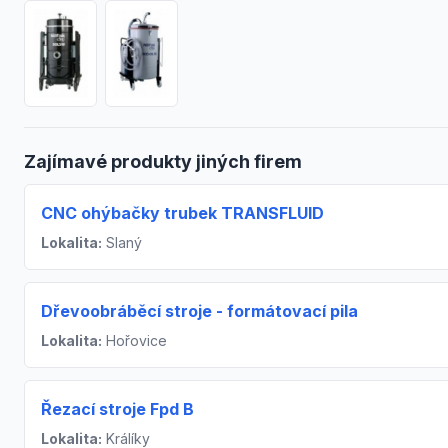
Zajímavé produkty jiných firem
CNC ohýbačky trubek TRANSFLUID
Lokalita:
Slaný
Dřevoobráběcí stroje - formátovací pila
Lokalita:
Hořovice
Řezací stroje Fpd B
Lokalita:
Králíky