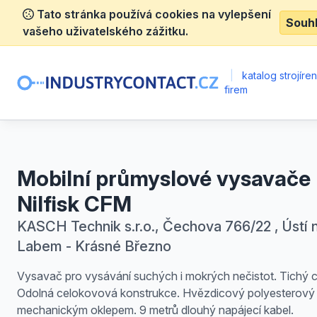
Tato stránka používá cookies na vylepšení
Souh
vašeho uživatelského zážitku.
|
katalog strojíre
firem
Mobilní průmyslové vysavače
Nilfisk CFM
KASCH Technik s.r.o., Čechova 766/22 , Ústí 
Labem - Krásné Březno
Vysavač pro vysávání suchých i mokrých nečistot. Tichý 
Odolná celokovová konstrukce. Hvězdicový polyesterový fi
mechanickým oklepem. 9 metrů dlouhý napájecí kabel.