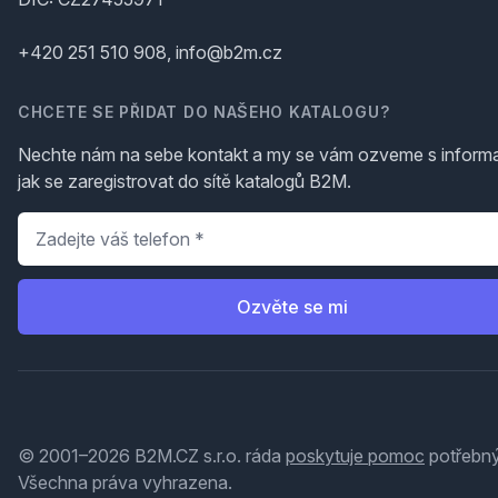
+420 251 510 908, info@b2m.cz
CHCETE SE PŘIDAT DO NAŠEHO KATALOGU?
Nechte nám na sebe kontakt a my se vám ozveme s inform
jak se zaregistrovat do sítě katalogů B2M.
Telefon
*
Ozvěte se mi
© 2001–2026 B2M.CZ s.r.o. ráda
poskytuje pomoc
potřebný
Všechna práva vyhrazena.