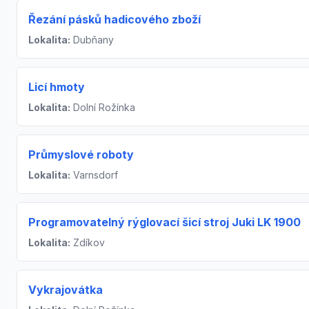
Řezání pásků hadicového zboží
Lokalita:
Dubňany
Licí hmoty
Lokalita:
Dolní Rožínka
Průmyslové roboty
Lokalita:
Varnsdorf
Programovatelný rýglovací šicí stroj Juki LK 1900
Lokalita:
Zdíkov
Vykrajovátka