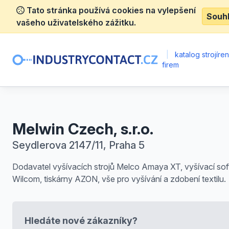
Tato stránka používá cookies na vylepšení
Souh
vašeho uživatelského zážitku.
|
katalog strojíre
firem
Melwin Czech, s.r.o.
Seydlerova 2147/11, Praha 5
Dodavatel vyšívacích strojů Melco Amaya XT, vyšívací so
Wilcom, tiskárny AZON, vše pro vyšívání a zdobení textilu.
Hledáte nové zákazníky?