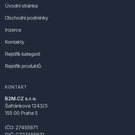
Úvodní stránka
Obchodní podmínky
Inzerce
Kontakty
Rejstřík kategorií
Rejstřík produktů
KONTAKT
B2M.CZ s.r.o.
Šafránkova 1243/3
155 00 Praha 5
IČO: 27455971
DIČ: CZ27455971