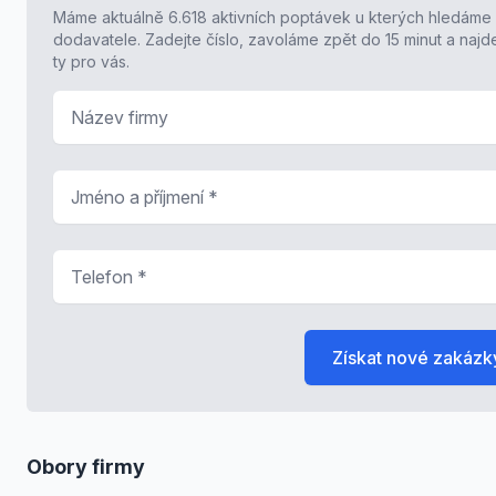
Máme aktuálně 6.618 aktivních poptávek u kterých hledáme
dodavatele. Zadejte číslo, zavoláme zpět do 15 minut a naj
ty pro vás.
Název firmy
Jméno a příjmení
*
Telefon
*
Získat nové zakázk
Obory firmy