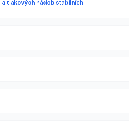
ů a tlakových nádob stabilních