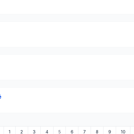
é
1
2
3
4
5
6
7
8
9
10