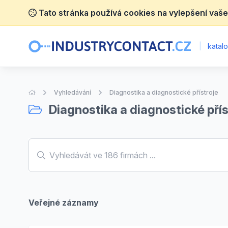
Tato stránka používá cookies na vylepšení vaše
|
katalo
Úvodní stránka
Vyhledávání
Diagnostika a diagnostické přístroje
Diagnostika a diagnostické přís
Veřejné záznamy