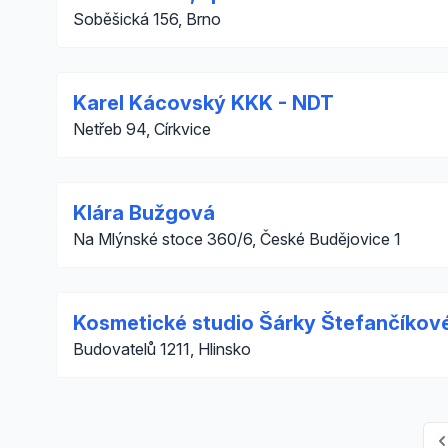
Soběšická 156, Brno
Karel Kácovský KKK - NDT
Netřeb 94, Církvice
Klára Bužgová
Na Mlýnské stoce 360/6, České Budějovice 1
Kosmetické studio Šárky Štefančíkov
Budovatelů 1211, Hlinsko