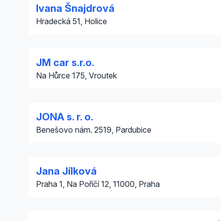
Ivana Šnajdrová
Hradecká 51, Holice
JM car s.r.o.
Na Hůrce 175, Vroutek
JONA s. r. o.
Benešovo nám. 2519, Pardubice
Jana Jílková
Praha 1, Na Poříčí 12, 11000, Praha