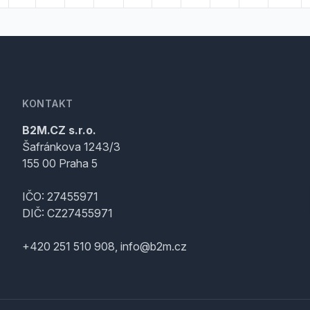
KONTAKT
B2M.CZ s.r.o.
Šafránkova 1243/3
155 00 Praha 5
IČO: 27455971
DIČ: CZ27455971
+420 251 510 908, info@b2m.cz