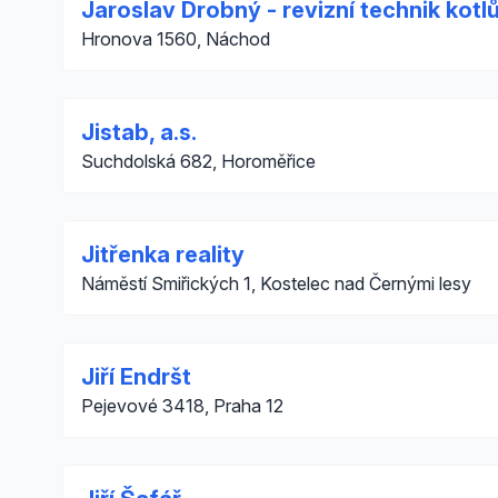
Jaroslav Drobný - revizní technik kotl
Hronova 1560, Náchod
Jistab, a.s.
Suchdolská 682, Horoměřice
Jitřenka reality
Náměstí Smiřických 1, Kostelec nad Černými lesy
Jiří Endršt
Pejevové 3418, Praha 12