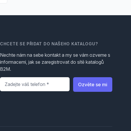
CHCETE SE PŘIDAT DO NAŠEHO KATALOGU?
Nechte nám na sebe kontakt a my se vám ozveme s
informacemi, jak se zaregistrovat do sítě katalogů
B2M.
Telefon
*
Ozvěte se mi