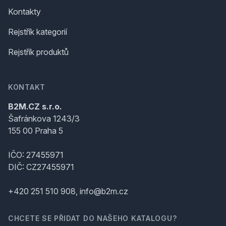
Kontakty
Rejstřík kategorií
Rejstřík produktů
KONTAKT
B2M.CZ s.r.o.
Šafránkova 1243/3
155 00 Praha 5
IČO: 27455971
DIČ: CZ27455971
+420 251 510 908, info@b2m.cz
CHCETE SE PŘIDAT DO NAŠEHO KATALOGU?