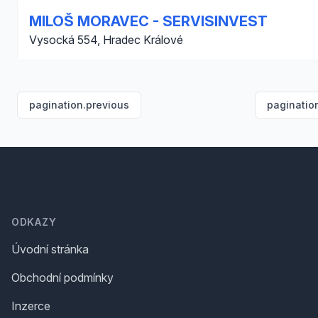
MILOŠ MORAVEC - SERVISINVEST
Vysocká 554, Hradec Králové
pagination.previous
paginatio
Footer
ODKAZY
Úvodní stránka
Obchodní podmínky
Inzerce