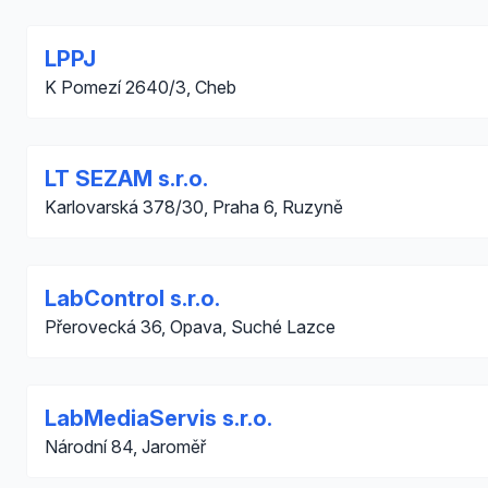
LPPJ
K Pomezí 2640/3, Cheb
LT SEZAM s.r.o.
Karlovarská 378/30, Praha 6, Ruzyně
LabControl s.r.o.
Přerovecká 36, Opava, Suché Lazce
LabMediaServis s.r.o.
Národní 84, Jaroměř