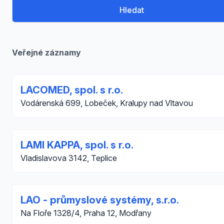
Hledat
Veřejné záznamy
LACOMED, spol. s r.o.
Vodárenská 699, Lobeček, Kralupy nad Vltavou
LAMI KAPPA, spol. s r.o.
Vladislavova 3142, Teplice
LAO - průmyslové systémy, s.r.o.
Na Floře 1328/4, Praha 12, Modřany