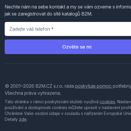
Nechte nám na sebe kontakt a my se vám ozveme s inform
jak se zaregistrovat do sítě katalogů B2M.
Telefon
*
Ozvěte se mi
© 2001–2026 B2M.CZ s.r.o. ráda
poskytuje pomoc
potřebný
Všechna práva vyhrazena.
Tato stránka v rámci poskytování služeb využívá
cookies
. Nastav
používání a dostupnosti cookies můžete upravit v nastavení proh
Chráníme Vaše osobní údaje v souladu s nařízením Evropské Uni
Detaily
zde
.