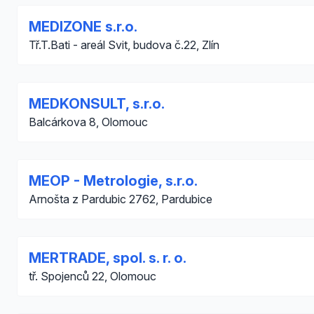
MEDIZONE s.r.o.
Tř.T.Bati - areál Svit, budova č.22, Zlín
MEDKONSULT, s.r.o.
Balcárkova 8, Olomouc
MEOP - Metrologie, s.r.o.
Arnošta z Pardubic 2762, Pardubice
MERTRADE, spol. s. r. o.
tř. Spojenců 22, Olomouc