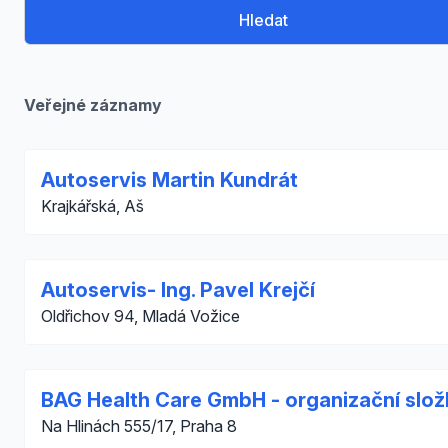
Hledat
Veřejné záznamy
Autoservis Martin Kundrát
Krajkářská, Aš
Autoservis- Ing. Pavel Krejčí
Oldřichov 94, Mladá Vožice
BAG Health Care GmbH - organizační slož
Na Hlinách 555/17, Praha 8