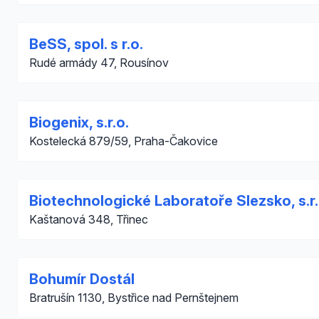
BeSS, spol. s r.o.
Rudé armády 47, Rousínov
Biogenix, s.r.o.
Kostelecká 879/59, Praha-Čakovice
Biotechnologické Laboratoře Slezsko, s.r.
Kaštanová 348, Třinec
Bohumír Dostál
Bratrušín 1130, Bystřice nad Pernštejnem