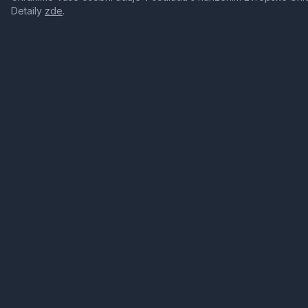
Detaily
zde
.