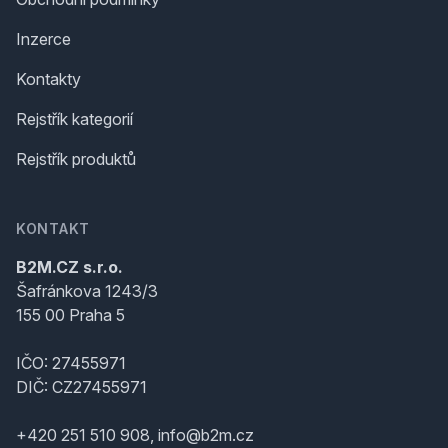
Inzerce
Kontakty
Rejstřík kategorií
Rejstřík produktů
KONTAKT
B2M.CZ s.r.o.
Šafránkova 1243/3
155 00 Praha 5
IČO: 27455971
DIČ: CZ27455971
+420 251 510 908, info@b2m.cz