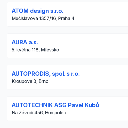
ATOM design s.r.o.
Mečislavova 1357/16, Praha 4
AURA a.s.
5. května 118, Milevsko
AUTOPRODIS, spol. s r.o.
Kroupova 3, Brno
AUTOTECHNIK ASG Pavel Kubů
Na Závodí 456, Humpolec