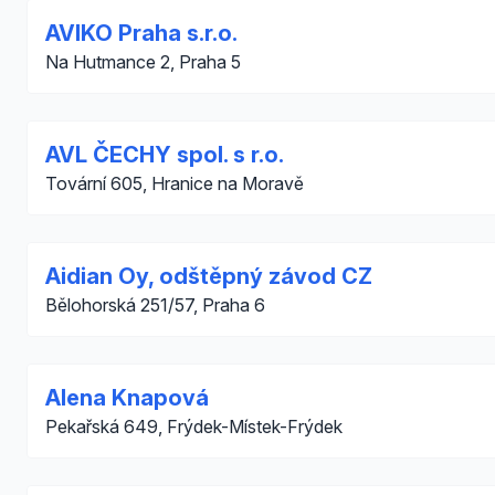
AVIKO Praha s.r.o.
Na Hutmance 2, Praha 5
AVL ČECHY spol. s r.o.
Tovární 605, Hranice na Moravě
Aidian Oy, odštěpný závod CZ
Bělohorská 251/57, Praha 6
Alena Knapová
Pekařská 649, Frýdek-Místek-Frýdek