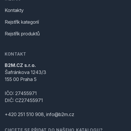
Kontakty
Rejstřík kategorií
Rejstřík produktů
KONTAKT
B2M.CZ s.r.o.
Šafránkova 1243/3
155 00 Praha 5
IČO: 27455971
DIČ: CZ27455971
+420 251 510 908, info@b2m.cz
CHCETE SE PŘIDAT DO NAŠEHO KATALOGU?