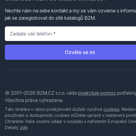
Nechte nám na sebe kontakt a my se vám ozveme s inform
jak se zaregistrovat do sítě katalogů B2M.
Telefon
*
Ozvěte se mi
© 2001–2026 B2M.CZ s.r.o. ráda
poskytuje pomoc
potřebný
Všechna práva vyhrazena.
Tato stránka v rámci poskytování služeb využívá
cookies
. Nastav
používání a dostupnosti cookies můžete upravit v nastavení proh
Chráníme Vaše osobní údaje v souladu s nařízením Evropské Uni
Detaily
zde
.