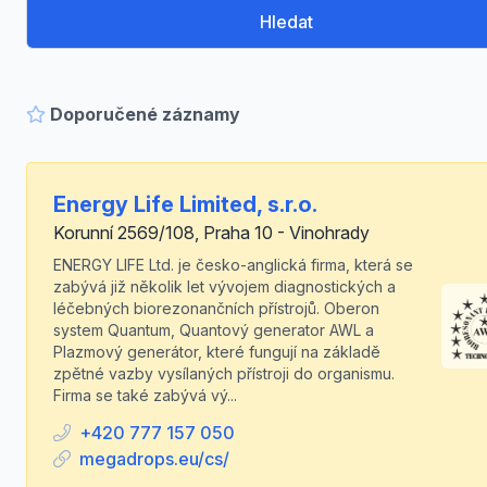
Hledat
Doporučené záznamy
Energy Life Limited, s.r.o.
Korunní 2569/108, Praha 10 - Vinohrady
ENERGY LIFE Ltd. je česko-anglická firma, která se
zabývá již několik let vývojem diagnostických a
léčebných biorezonančních přístrojů. Oberon
system Quantum, Quantový generator AWL a
Plazmový generátor, které fungují na základě
zpětné vazby vysílaných přístroji do organismu.
Firma se také zabývá vý...
+420 777 157 050
megadrops.eu/cs/