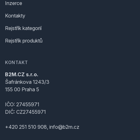
Inzerce
Kontakty
Rejstřík kategorií
Rejstřík produktů
KONTAKT
B2M.CZ s.r.o.
Šafránkova 1243/3
155 00 Praha 5
IČO: 27455971
DIČ: CZ27455971
+420 251 510 908, info@b2m.cz